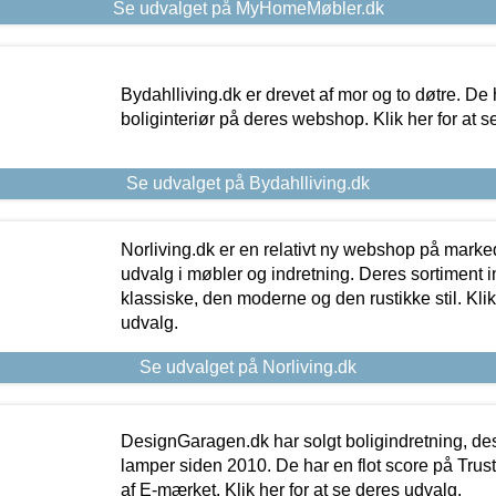
Se udvalget på MyHomeMøbler.dk
Bydahlliving.dk er drevet af mor og to døtre. De h
boliginteriør på deres webshop. Klik her for at s
Se udvalget på Bydahlliving.dk
Norliving.dk er en relativt ny webshop på markede
udvalg i møbler og indretning. Deres sortiment
klassiske, den moderne og den rustikke stil. Klik
udvalg.
Se udvalget på Norliving.dk
DesignGaragen.dk har solgt boligindretning, d
lamper siden 2010. De har en flot score på Trustpi
af E-mærket. Klik her for at se deres udvalg.