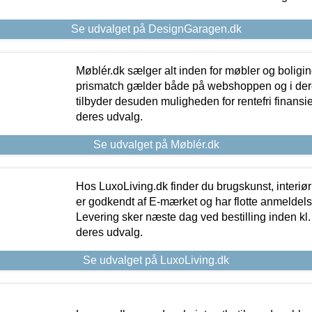
Se udvalget på DesignGaragen.dk
Møblér.dk sælger alt inden for møbler og boligi
prismatch gælder både på webshoppen og i dere
tilbyder desuden muligheden for rentefri finansier
deres udvalg.
Se udvalget på Møblér.dk
Hos LuxoLiving.dk finder du brugskunst, interiør
er godkendt af E-mærket og har flotte anmeldelse
Levering sker næste dag ved bestilling inden kl. 1
deres udvalg.
Se udvalget på LuxoLiving.dk