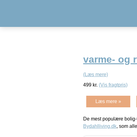
varme- og r
(Læs mere)
499
kr.
(Vis fragtpris)
Læs mere »
De mest populære bolig-
Bydahlliving.dk
, som alle