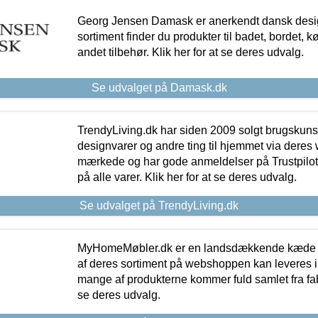
Georg Jensen Damask er anerkendt dansk desig
sortiment finder du produkter til badet, bordet, 
andet tilbehør. Klik her for at se deres udvalg.
Se udvalget på Damask.dk
TrendyLiving.dk har siden 2009 solgt brugskunst, 
designvarer og andre ting til hjemmet via deres
mærkede og har gode anmeldelser på Trustpilot,
på alle varer. Klik her for at se deres udvalg.
Se udvalget på TrendyLiving.dk
MyHomeMøbler.dk er en landsdækkende kæde m
af deres sortiment på webshoppen kan leveres i
mange af produkterne kommer fuld samlet fra fabr
se deres udvalg.