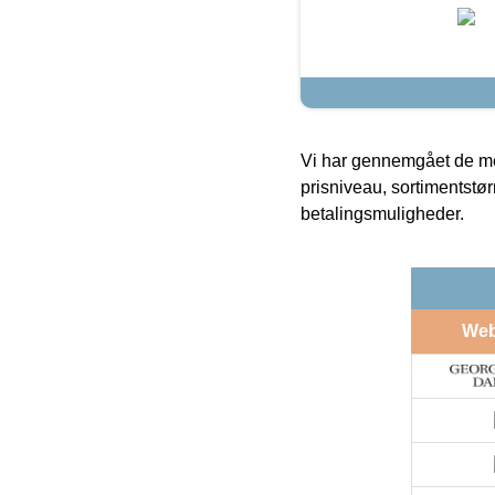
Vi har gennemgået de mes
prisniveau, sortimentstø
betalingsmuligheder.
We