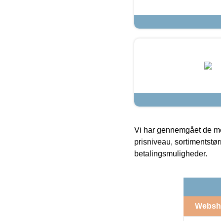
Vi har gennemgået de mes
prisniveau, sortimentstø
betalingsmuligheder.
Websh