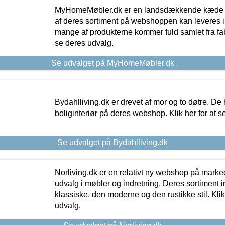
MyHomeMøbler.dk er en landsdækkende kæde m
af deres sortiment på webshoppen kan leveres i
mange af produkterne kommer fuld samlet fra fabr
se deres udvalg.
Se udvalget på MyHomeMøbler.dk
Bydahlliving.dk er drevet af mor og to døtre. De h
boliginteriør på deres webshop. Klik her for at s
Se udvalget på Bydahlliving.dk
Norliving.dk er en relativt ny webshop på markede
udvalg i møbler og indretning. Deres sortiment
klassiske, den moderne og den rustikke stil. Klik
udvalg.