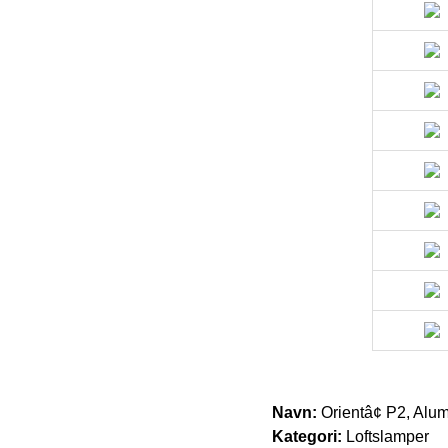
Navn:
Orientâ¢ P2, Alu
Kategori:
Loftslamper