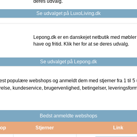
deres udvalg.
Se udvalget på LuxoLiving.dk
Lepong.dk er en danskejet netbutik med møbler o
have og fritid. Klik her for at se deres udvalg.
Se udvalget på Lepong.dk
t populære webshops og anmeldt dem med stjerner fra 1 til 5 ud
rrelse, kundeservice, brugervenlighed, betingelser, leveringsfor
Bedst anmeldte webshops
op
Stjerner
Link