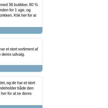
ed 36 butikker. 80 %
nden for 1 uge, og
ikken. Klik her for at
ar et stort sortiment af
e deres udvalg.
t, og de har et stort
 indeholder både den
 her for at se deres