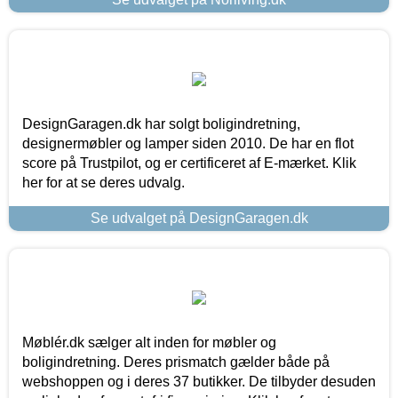
DesignGaragen.dk har solgt boligindretning,
designermøbler og lamper siden 2010. De har en flot
score på Trustpilot, og er certificeret af E-mærket. Klik
her for at se deres udvalg.
Se udvalget på DesignGaragen.dk
Møblér.dk sælger alt inden for møbler og
boligindretning. Deres prismatch gælder både på
webshoppen og i deres 37 butikker. De tilbyder desuden