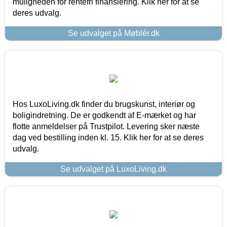
muligheden for rentefri finansiering. Klik her for at se
deres udvalg.
Se udvalget på Møblér.dk
Hos LuxoLiving.dk finder du brugskunst, interiør og
boligindretning. De er godkendt af E-mærket og har
flotte anmeldelser på Trustpilot. Levering sker næste
dag ved bestilling inden kl. 15. Klik her for at se deres
udvalg.
Se udvalget på LuxoLiving.dk