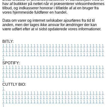
hav af butikker på nettet når vi præsenterer virksomhedernes
tilbud, og indkasserer honorar i tilfælde af at en bruger fra
vores hjemmeside fuldfører en handel.
Data om varer og internet selskaber ajourføres fra tid til
anden, men der tages ikke ansvar for ændringer der kan
være udført efter at vi sidst opdaterede vores informationer.
BITLY:
1
1
1
1
1
1
1
1
1
1
1
1
1
1
1
1
1
1
1
1
1
1
1
1
1
1
1
1
1
1
1
1
1
1
1
1
1
1
1
1
1
1
1
1
1
1
1
1
1
1
1
1
1
1
1
1
1
1
1
1
1
1
1
1
1
1
1
1
1
1
1
1
1
1
1
1
1
1
1
1
1
1
1
1
1
1
1
1
1
1
1
1
1
1
1
1
1
1
1
1
SPOTIFY:
1
1
1
1
1
1
1
1
1
1
1
1
1
1
1
1
1
1
1
1
1
1
1
1
1
1
1
1
1
1
1
1
1
1
1
1
1
1
1
1
1
1
1
1
1
1
1
1
1
1
1
1
1
1
1
1
1
1
1
1
1
1
1
1
1
1
1
1
1
1
1
1
1
1
1
1
1
1
1
1
1
1
1
1
1
1
1
1
1
1
1
1
1
1
1
1
1
1
1
1
CUTTLY BIO:
1
1
1
1
1
1
1
1
1
1
1
1
1
1
1
1
1
1
1
1
1
1
1
1
1
1
1
1
1
1
1
1
1
1
1
1
1
1
1
1
1
1
1
1
1
1
1
1
1
1
1
1
1
1
1
1
1
1
1
1
1
1
1
1
1
1
1
1
1
1
1
1
1
1
1
1
1
1
1
1
1
1
1
1
1
1
1
1
1
1
1
1
1
1
1
1
1
1
1
1
1