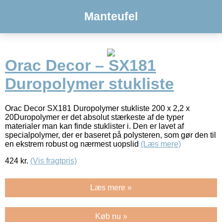
Manteufel
Orac Decor – SX181
Duropolymer stukliste
Orac Decor SX181 Duropolymer stukliste 200 x 2,2 x
20Duropolymer er det absolut stærkeste af de typer
materialer man kan finde stuklister i. Den er lavet af
specialpolymer, der er baseret på polysteren, som gør den til
en ekstrem robust og nærmest uopslid
(Læs mere)
424
kr.
(Vis fragtpris)
Læs mere »
Køb nu »