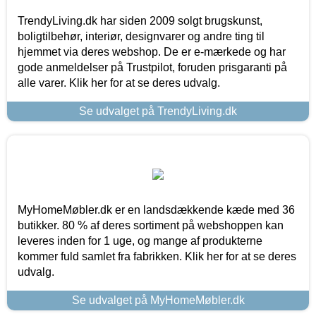
TrendyLiving.dk har siden 2009 solgt brugskunst,
boligtilbehør, interiør, designvarer og andre ting til
hjemmet via deres webshop. De er e-mærkede og har
gode anmeldelser på Trustpilot, foruden prisgaranti på
alle varer. Klik her for at se deres udvalg.
Se udvalget på TrendyLiving.dk
MyHomeMøbler.dk er en landsdækkende kæde med 36
butikker. 80 % af deres sortiment på webshoppen kan
leveres inden for 1 uge, og mange af produkterne
kommer fuld samlet fra fabrikken. Klik her for at se deres
udvalg.
Se udvalget på MyHomeMøbler.dk