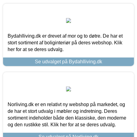
Bydahlliving.dk er drevet af mor og to døtre. De har et
stort sortiment af boliginteriør på deres webshop. Klik
her for at se deres udvalg.
Se udvalget på Bydahlliving.dk
Norliving.dk er en relativt ny webshop på markedet, og
de har et stort udvalg i møbler og indretning. Deres
sortiment indeholder både den klassiske, den moderne
og den rustikke stil. Klik her for at se deres udvalg.
Se udvalget på Norliving.dk