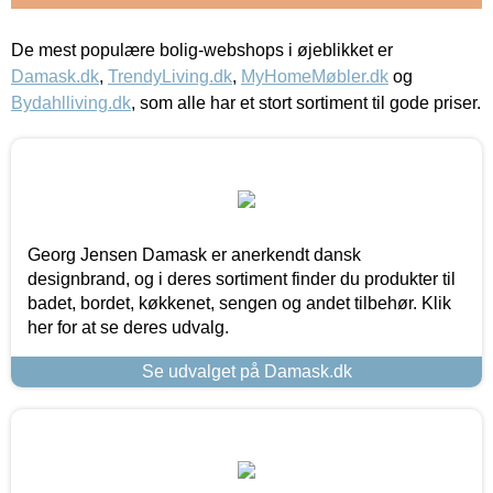
De mest populære bolig-webshops i øjeblikket er
Damask.dk
,
TrendyLiving.dk
,
MyHomeMøbler.dk
og
Bydahlliving.dk
, som alle har et stort sortiment til gode priser.
Georg Jensen Damask er anerkendt dansk
designbrand, og i deres sortiment finder du produkter til
badet, bordet, køkkenet, sengen og andet tilbehør. Klik
her for at se deres udvalg.
Se udvalget på Damask.dk