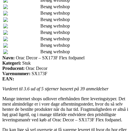
Besøg webshop
Besøg webshop
Besøg webshop
Besøg webshop
Besøg webshop
Besøg webshop
Besøg webshop
Besøg webshop
Besøg webshop
Navn:
Orac Decor – SX173F Flex fodpanel
Kategori:
Stuk
Producent:
Orac Decor
Varenummer:
SX173F
EAN:
Vurderet til
3.6
ud af 5 stjerner baseret på
39
anmeldelser
Mange internet shops udlover efterhånden flere leveringstyper. Det
mest almindelige er i vore dage afhentningssteder, hvor du så selv
henter de bestilte produkter når du har tid. Fragtmuligheden er altså i
høj grad ligetil, og i mange tilfælde endvidere den prisbilligste
leveringsmanér ved køb af Orac Decor – SX173F Flex fodpanel.
Du kan lige så vel overveje at få varerne leveret til hvor du bor eller