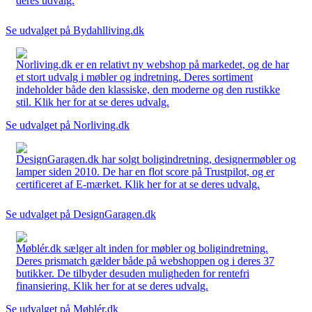
deres udvalg.
Se udvalget på Bydahlliving.dk
Norliving.dk er en relativt ny webshop på markedet, og de har
et stort udvalg i møbler og indretning. Deres sortiment
indeholder både den klassiske, den moderne og den rustikke
stil. Klik her for at se deres udvalg.
Se udvalget på Norliving.dk
DesignGaragen.dk har solgt boligindretning, designermøbler og
lamper siden 2010. De har en flot score på Trustpilot, og er
certificeret af E-mærket. Klik her for at se deres udvalg.
Se udvalget på DesignGaragen.dk
Møblér.dk sælger alt inden for møbler og boligindretning.
Deres prismatch gælder både på webshoppen og i deres 37
butikker. De tilbyder desuden muligheden for rentefri
finansiering. Klik her for at se deres udvalg.
Se udvalget på Møblér.dk