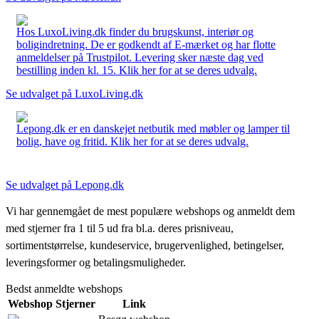
Hos LuxoLiving.dk finder du brugskunst, interiør og
boligindretning. De er godkendt af E-mærket og har flotte
anmeldelser på Trustpilot. Levering sker næste dag ved
bestilling inden kl. 15. Klik her for at se deres udvalg.
Se udvalget på LuxoLiving.dk
Lepong.dk er en danskejet netbutik med møbler og lamper til
bolig, have og fritid. Klik her for at se deres udvalg.
Se udvalget på Lepong.dk
Vi har gennemgået de mest populære webshops og anmeldt dem
med stjerner fra 1 til 5 ud fra bl.a. deres prisniveau,
sortimentstørrelse, kundeservice, brugervenlighed, betingelser,
leveringsformer og betalingsmuligheder.
Bedst anmeldte webshops
Webshop
Stjerner
Link