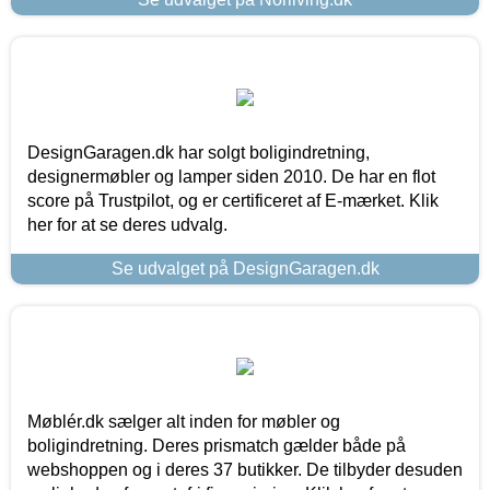
DesignGaragen.dk har solgt boligindretning,
designermøbler og lamper siden 2010. De har en flot
score på Trustpilot, og er certificeret af E-mærket. Klik
her for at se deres udvalg.
Se udvalget på DesignGaragen.dk
Møblér.dk sælger alt inden for møbler og
boligindretning. Deres prismatch gælder både på
webshoppen og i deres 37 butikker. De tilbyder desuden