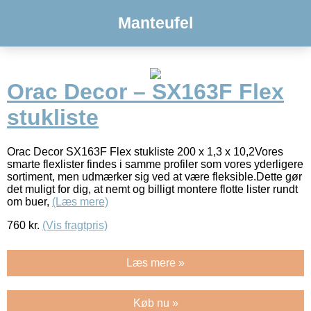
Manteufel
Orac Decor – SX163F Flex
stukliste
Orac Decor SX163F Flex stukliste 200 x 1,3 x 10,2Vores
smarte flexlister findes i samme profiler som vores yderligere
sortiment, men udmærker sig ved at være fleksible.Dette gør
det muligt for dig, at nemt og billigt montere flotte lister rundt
om buer,
(Læs mere)
760
kr.
(Vis fragtpris)
Læs mere »
Køb nu »