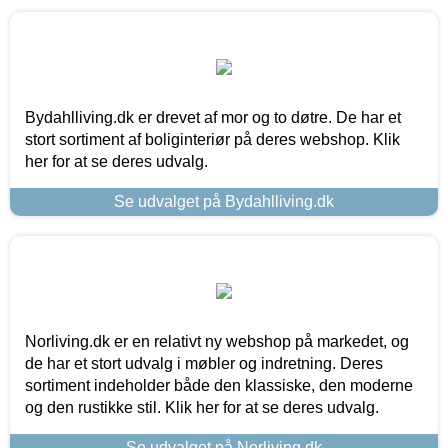
Bydahlliving.dk er drevet af mor og to døtre. De har et
stort sortiment af boliginteriør på deres webshop. Klik
her for at se deres udvalg.
Se udvalget på Bydahlliving.dk
Norliving.dk er en relativt ny webshop på markedet, og
de har et stort udvalg i møbler og indretning. Deres
sortiment indeholder både den klassiske, den moderne
og den rustikke stil. Klik her for at se deres udvalg.
Se udvalget på Norliving.dk