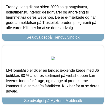
TrendyLiving.dk har siden 2009 solgt brugskunst,
boligtilbehør, interiør, designvarer og andre ting til
hjemmet via deres webshop. De er e-mærkede og har
gode anmeldelser på Trustpilot, foruden prisgaranti på
alle varer. Klik her for at se deres udvalg.
Se udvalget på TrendyLiving.dk
MyHomeMøbler.dk er en landsdækkende kæde med 36
butikker. 80 % af deres sortiment på webshoppen kan
leveres inden for 1 uge, og mange af produkterne
kommer fuld samlet fra fabrikken. Klik her for at se deres
udvalg.
Se udvalget på MyHomeMøbler.dk