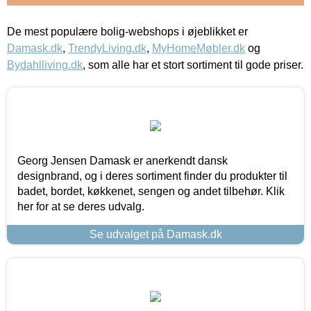
De mest populære bolig-webshops i øjeblikket er
Damask.dk
,
TrendyLiving.dk
,
MyHomeMøbler.dk
og
Bydahlliving.dk
, som alle har et stort sortiment til gode priser.
Georg Jensen Damask er anerkendt dansk
designbrand, og i deres sortiment finder du produkter til
badet, bordet, køkkenet, sengen og andet tilbehør. Klik
her for at se deres udvalg.
Se udvalget på Damask.dk