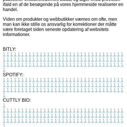
ifald en af de besøgende på vores hjemmeside realiserer en
handel.
Viden om produkter og webbutikker værnes om ofte, men
man kan ikke stille os ansvarlig for korrektioner der måtte
være foretaget siden seneste opdatering af websitets
informationer.
BITLY:
1
1
1
1
1
1
1
1
1
1
1
1
1
1
1
1
1
1
1
1
1
1
1
1
1
1
1
1
1
1
1
1
1
1
1
1
1
1
1
1
1
1
1
1
1
1
1
1
1
1
1
1
1
1
1
1
1
1
1
1
1
1
1
1
1
1
1
1
1
1
1
1
1
1
1
1
1
1
1
1
1
1
1
1
1
1
1
1
1
1
1
1
1
1
1
1
1
1
1
1
SPOTIFY:
1
1
1
1
1
1
1
1
1
1
1
1
1
1
1
1
1
1
1
1
1
1
1
1
1
1
1
1
1
1
1
1
1
1
1
1
1
1
1
1
1
1
1
1
1
1
1
1
1
1
1
1
1
1
1
1
1
1
1
1
1
1
1
1
1
1
1
1
1
1
1
1
1
1
1
1
1
1
1
1
1
1
1
1
1
1
1
1
1
1
1
1
1
1
1
1
1
1
1
1
CUTTLY BIO:
1
1
1
1
1
1
1
1
1
1
1
1
1
1
1
1
1
1
1
1
1
1
1
1
1
1
1
1
1
1
1
1
1
1
1
1
1
1
1
1
1
1
1
1
1
1
1
1
1
1
1
1
1
1
1
1
1
1
1
1
1
1
1
1
1
1
1
1
1
1
1
1
1
1
1
1
1
1
1
1
1
1
1
1
1
1
1
1
1
1
1
1
1
1
1
1
1
1
1
1
1