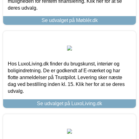
muligheden for rentefri finansiering. Klik her for at se
deres udvalg.
Se udvalget på Møblér.dk
Hos LuxoLiving.dk finder du brugskunst, interiør og
boligindretning. De er godkendt af E-mærket og har
flotte anmeldelser på Trustpilot. Levering sker næste
dag ved bestilling inden kl. 15. Klik her for at se deres
udvalg.
Se udvalget på LuxoLiving.dk