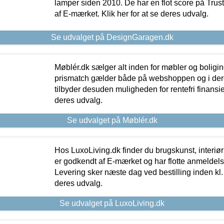
lamper siden 2010. De har en flot score på Trustpi
af E-mærket. Klik her for at se deres udvalg.
Se udvalget på DesignGaragen.dk
Møblér.dk sælger alt inden for møbler og boligi
prismatch gælder både på webshoppen og i dere
tilbyder desuden muligheden for rentefri finansier
deres udvalg.
Se udvalget på Møblér.dk
Hos LuxoLiving.dk finder du brugskunst, interiør
er godkendt af E-mærket og har flotte anmeldelse
Levering sker næste dag ved bestilling inden kl. 1
deres udvalg.
Se udvalget på LuxoLiving.dk