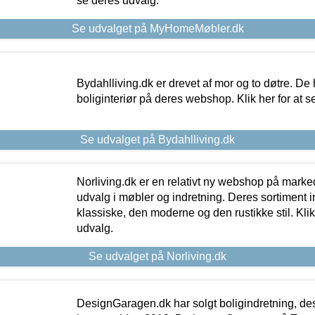
se deres udvalg.
Se udvalget på MyHomeMøbler.dk
Bydahlliving.dk er drevet af mor og to døtre. De h
boliginteriør på deres webshop. Klik her for at s
Se udvalget på Bydahlliving.dk
Norliving.dk er en relativt ny webshop på markede
udvalg i møbler og indretning. Deres sortiment
klassiske, den moderne og den rustikke stil. Klik
udvalg.
Se udvalget på Norliving.dk
DesignGaragen.dk har solgt boligindretning, d