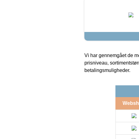
Vi har gennemgået de mes
prisniveau, sortimentstø
betalingsmuligheder.
Websh