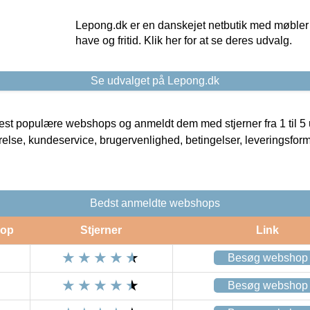
Lepong.dk er en danskejet netbutik med møbler o
have og fritid. Klik her for at se deres udvalg.
Se udvalget på Lepong.dk
t populære webshops og anmeldt dem med stjerner fra 1 til 5 ud
rrelse, kundeservice, brugervenlighed, betingelser, leveringsfor
Bedst anmeldte webshops
op
Stjerner
Link
Besøg webshop
Besøg webshop