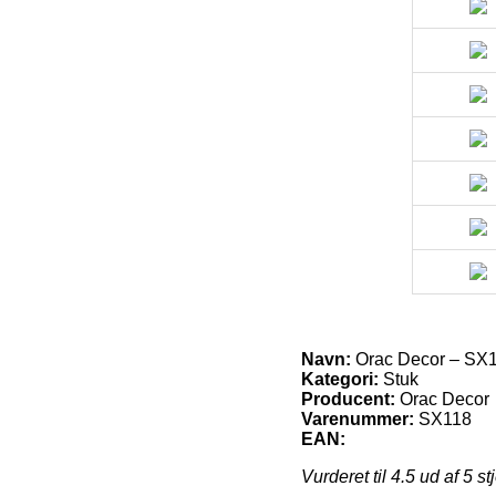
Navn:
Orac Decor – SX1
Kategori:
Stuk
Producent:
Orac Decor
Varenummer:
SX118
EAN:
Vurderet til
4.5
ud af 5 st