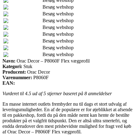
Besøg webshop
Besøg webshop
Besøg webshop
Besøg webshop
Besøg webshop
Besøg webshop
Besøg webshop
Besøg webshop
Besøg webshop
Navn:
Orac Decor – P8060F Flex vægprofil
Kategori:
Stuk
Producent:
Orac Decor
Varenummer:
P8060F
EAN:
Vurderet til
4.5
ud af 5 stjerner baseret på
8
anmeldelser
En masse internet outlets frembyder nu til dags et stort udvalg af
leveringsmuligheder. En af de populære er for øjeblikket at afsende
til en pakkeshop, fordi du på den måde nemt kan hente de bestilte
produkter på et valgfrit tidspunkt. Den er altså ultra smertefri, og
endda derudover den mest prisbevidste mulighed for fragt ved køb
af Orac Decor – P8060F Flex vægprofil.