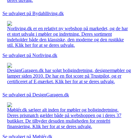
deres udvalg.
Se udvalget på Bydahlliving.dk
Norliving.dk er en relativt ny webshop på markedet, og de har
et stort udvalg i møbler og indretning. Deres sortiment
indeholder både den klassiske, den moderne og den rustikke
stil. Klik her for at se deres udvalg.
Se udvalget på Norliving.dk
DesignGaragen.dk har solgt boligindretning, designermøbler og
lamper siden 2010. De har en flot score på Trustpilot, og er
certificeret af E-mærket. Klik her for at se deres udvalg.
Se udvalget på DesignGaragen.dk
Møblér.dk sælger alt inden for møbler og boligindretning.
Deres prismatch gælder både på webshoppen og i deres 37
butikker. De tilbyder desuden muligheden for rentefri
finansiering. Klik her for at se deres udvalg.
Se udvalget på Møblér.dk