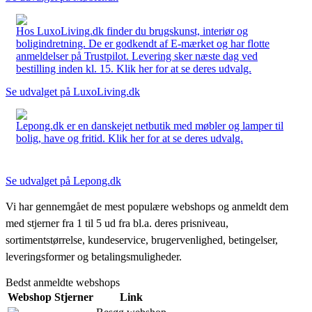
Hos LuxoLiving.dk finder du brugskunst, interiør og
boligindretning. De er godkendt af E-mærket og har flotte
anmeldelser på Trustpilot. Levering sker næste dag ved
bestilling inden kl. 15. Klik her for at se deres udvalg.
Se udvalget på LuxoLiving.dk
Lepong.dk er en danskejet netbutik med møbler og lamper til
bolig, have og fritid. Klik her for at se deres udvalg.
Se udvalget på Lepong.dk
Vi har gennemgået de mest populære webshops og anmeldt dem
med stjerner fra 1 til 5 ud fra bl.a. deres prisniveau,
sortimentstørrelse, kundeservice, brugervenlighed, betingelser,
leveringsformer og betalingsmuligheder.
Bedst anmeldte webshops
Webshop
Stjerner
Link