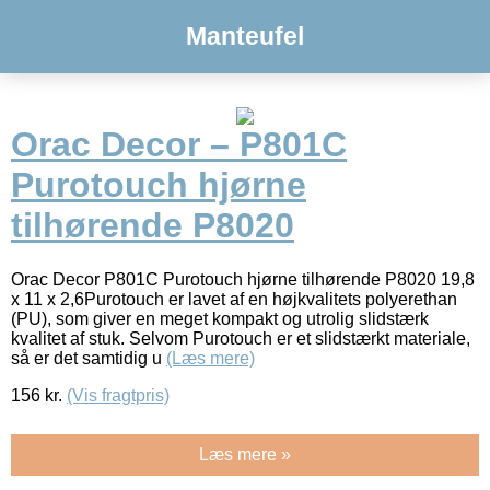
Manteufel
Orac Decor – P801C
Purotouch hjørne
tilhørende P8020
Orac Decor P801C Purotouch hjørne tilhørende P8020 19,8
x 11 x 2,6Purotouch er lavet af en højkvalitets polyerethan
(PU), som giver en meget kompakt og utrolig slidstærk
kvalitet af stuk. Selvom Purotouch er et slidstærkt materiale,
så er det samtidig u
(Læs mere)
156
kr.
(Vis fragtpris)
Læs mere »