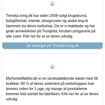
TrendyLiving.dk har siden 2009 solgt brugskunst,
boligtilbehør, interiør, designvarer og andre ting til
hjemmet via deres webshop. De er e-mærkede og har
gode anmeldelser på Trustpilot, foruden prisgaranti på
alle varer. Klik her for at se deres udvalg.
Se udvalget på TrendyLiving.dk
MyHomeMøbler.dk er en landsdækkende kæde med 36
butikker. 80 % af deres sortiment på webshoppen kan
leveres inden for 1 uge, og mange af produkterne
kommer fuld samlet fra fabrikken. Klik her for at se deres
udvalg.