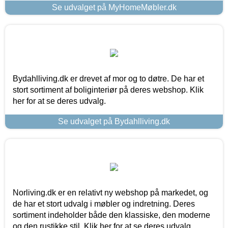
Se udvalget på MyHomeMøbler.dk
Bydahlliving.dk er drevet af mor og to døtre. De har et
stort sortiment af boliginteriør på deres webshop. Klik
her for at se deres udvalg.
Se udvalget på Bydahlliving.dk
Norliving.dk er en relativt ny webshop på markedet, og
de har et stort udvalg i møbler og indretning. Deres
sortiment indeholder både den klassiske, den moderne
og den rustikke stil. Klik her for at se deres udvalg.