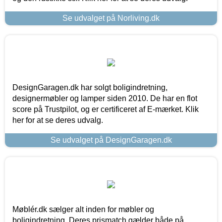
Se udvalget på Norliving.dk
DesignGaragen.dk har solgt boligindretning,
designermøbler og lamper siden 2010. De har en flot
score på Trustpilot, og er certificeret af E-mærket. Klik
her for at se deres udvalg.
Se udvalget på DesignGaragen.dk
Møblér.dk sælger alt inden for møbler og
boligindretning. Deres prismatch gælder både på