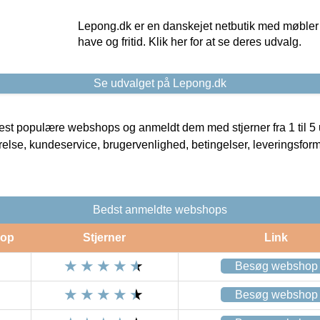
Lepong.dk er en danskejet netbutik med møbler o
have og fritid. Klik her for at se deres udvalg.
Se udvalget på Lepong.dk
t populære webshops og anmeldt dem med stjerner fra 1 til 5 ud
rrelse, kundeservice, brugervenlighed, betingelser, leveringsfor
Bedst anmeldte webshops
op
Stjerner
Link
Besøg webshop
Besøg webshop