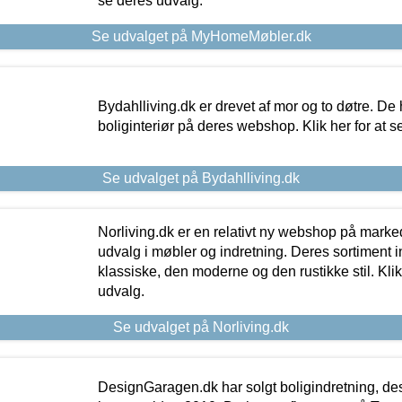
se deres udvalg.
Se udvalget på MyHomeMøbler.dk
Bydahlliving.dk er drevet af mor og to døtre. De h
boliginteriør på deres webshop. Klik her for at s
Se udvalget på Bydahlliving.dk
Norliving.dk er en relativt ny webshop på markede
udvalg i møbler og indretning. Deres sortiment
klassiske, den moderne og den rustikke stil. Klik
udvalg.
Se udvalget på Norliving.dk
DesignGaragen.dk har solgt boligindretning, d