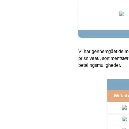
Vi har gennemgået de mes
prisniveau, sortimentstø
betalingsmuligheder.
Websh