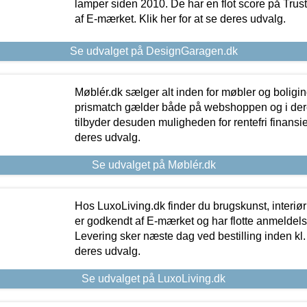
lamper siden 2010. De har en flot score på Trustpi
af E-mærket. Klik her for at se deres udvalg.
Se udvalget på DesignGaragen.dk
Møblér.dk sælger alt inden for møbler og boligi
prismatch gælder både på webshoppen og i dere
tilbyder desuden muligheden for rentefri finansier
deres udvalg.
Se udvalget på Møblér.dk
Hos LuxoLiving.dk finder du brugskunst, interiør
er godkendt af E-mærket og har flotte anmeldelse
Levering sker næste dag ved bestilling inden kl. 1
deres udvalg.
Se udvalget på LuxoLiving.dk