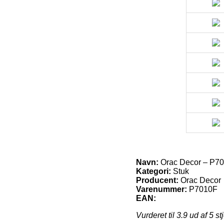
Navn:
Orac Decor – P70
Kategori:
Stuk
Producent:
Orac Decor
Varenummer:
P7010F
EAN:
Vurderet til
3.9
ud af 5 st