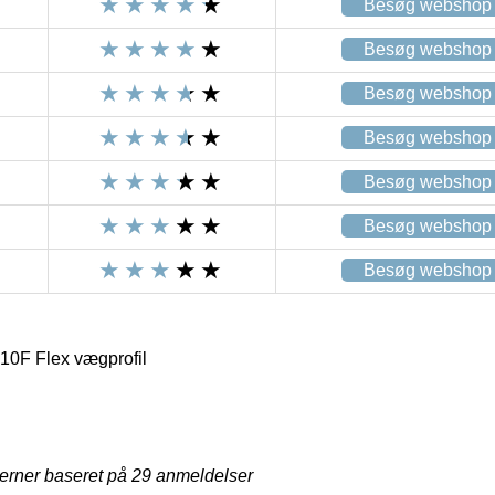
Besøg webshop
Besøg webshop
Besøg webshop
Besøg webshop
Besøg webshop
Besøg webshop
Besøg webshop
10F Flex vægprofil
jerner baseret på
29
anmeldelser