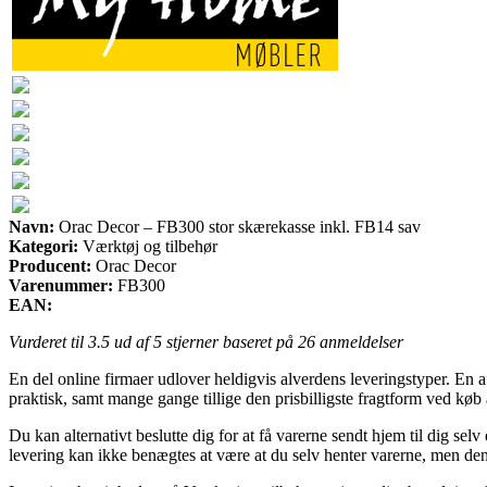
Navn:
Orac Decor – FB300 stor skærekasse inkl. FB14 sav
Kategori:
Værktøj og tilbehør
Producent:
Orac Decor
Varenummer:
FB300
EAN:
Vurderet til
3.5
ud af 5 stjerner baseret på
26
anmeldelser
En del online firmaer udlover heldigvis alverdens leveringstyper. En af
praktisk, samt mange gange tillige den prisbilligste fragtform ved k
Du kan alternativt beslutte dig for at få varerne sendt hjem til dig sel
levering kan ikke benægtes at være at du selv henter varerne, men den 