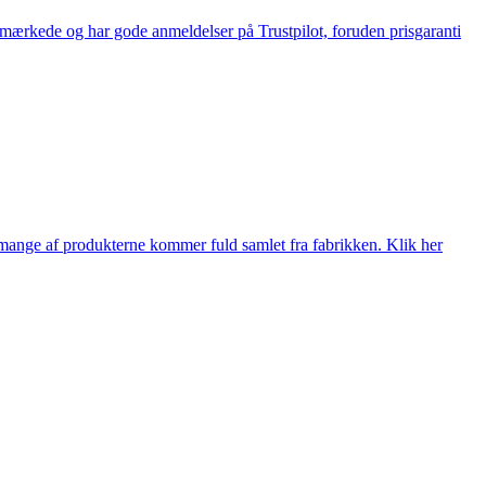
e-mærkede og har gode anmeldelser på Trustpilot, foruden prisgaranti
nge af produkterne kommer fuld samlet fra fabrikken. Klik her