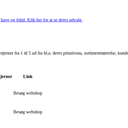
ave og fritid. Klik her for at se deres udvalg.
er fra 1 til 5 ud fra bl.a. deres prisniveau, sortimentstørrelse, kunde
tjerner
Link
Besøg webshop
Besøg webshop