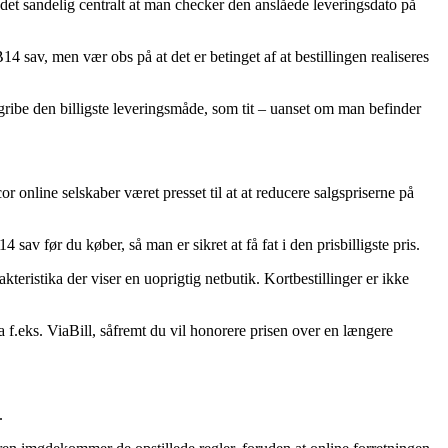
 det sandelig centralt at man checker den anslåede leveringsdato på
 sav, men vær obs på at det er betinget af at bestillingen realiseres
gribe den billigste leveringsmåde, som tit – uanset om man befinder
or online selskaber været presset til at at reducere salgspriserne på
sav før du køber, så man er sikret at få fat i den prisbilligste pris.
teristika der viser en uoprigtig netbutik. Kortbestillinger er ikke
 f.eks. ViaBill, såfremt du vil honorere prisen over en længere
.