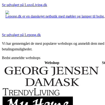
Se udvalget på LuxoLiving.dk
Lepong.dk er en danskejet netbutik med møbler og lamper til bolig, h
Se udvalget på Lepong.dk
Vi har gennemgået de mest populære webshops og anmeldt dem med stjern
betalingsmuligheder.
Bedst anmeldte webshops
Webshop
S