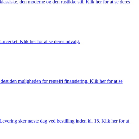
lassiske, den moderne og den rustikke stil. Klik her for at se deres
E-mærket. Klik her for at se deres udvalg.
esuden muligheden for rentefri finansiering. Klik her for at se
evering sker næste dag ved bestilling inden kl. 15. Klik her for at