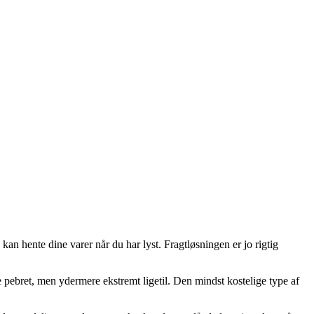
kan hente dine varer når du har lyst. Fragtløsningen er jo rigtig
ere pebret, men ydermere ekstremt ligetil. Den mindst kostelige type af