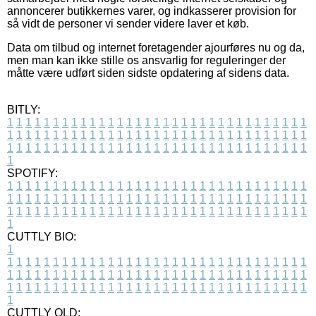
annoncerer butikkernes varer, og indkasserer provision for
så vidt de personer vi sender videre laver et køb.
Data om tilbud og internet foretagender ajourføres nu og da,
men man kan ikke stille os ansvarlig for reguleringer der
måtte være udført siden sidste opdatering af sidens data.
BITLY:
1
1
1
1
1
1
1
1
1
1
1
1
1
1
1
1
1
1
1
1
1
1
1
1
1
1
1
1
1
1
1
1
1
1
1
1
1
1
1
1
1
1
1
1
1
1
1
1
1
1
1
1
1
1
1
1
1
1
1
1
1
1
1
1
1
1
1
1
1
1
1
1
1
1
1
1
1
1
1
1
1
1
1
1
1
1
1
1
1
1
1
1
1
1
1
1
1
1
1
1
SPOTIFY:
1
1
1
1
1
1
1
1
1
1
1
1
1
1
1
1
1
1
1
1
1
1
1
1
1
1
1
1
1
1
1
1
1
1
1
1
1
1
1
1
1
1
1
1
1
1
1
1
1
1
1
1
1
1
1
1
1
1
1
1
1
1
1
1
1
1
1
1
1
1
1
1
1
1
1
1
1
1
1
1
1
1
1
1
1
1
1
1
1
1
1
1
1
1
1
1
1
1
1
1
CUTTLY BIO:
1
1
1
1
1
1
1
1
1
1
1
1
1
1
1
1
1
1
1
1
1
1
1
1
1
1
1
1
1
1
1
1
1
1
1
1
1
1
1
1
1
1
1
1
1
1
1
1
1
1
1
1
1
1
1
1
1
1
1
1
1
1
1
1
1
1
1
1
1
1
1
1
1
1
1
1
1
1
1
1
1
1
1
1
1
1
1
1
1
1
1
1
1
1
1
1
1
1
1
1
1
CUTTLY OLD: