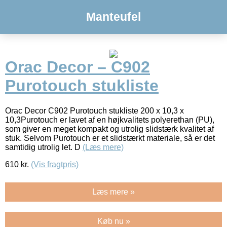
Manteufel
Orac Decor – C902
Purotouch stukliste
Orac Decor C902 Purotouch stukliste 200 x 10,3 x
10,3Purotouch er lavet af en højkvalitets polyerethan (PU),
som giver en meget kompakt og utrolig slidstærk kvalitet af
stuk. Selvom Purotouch er et slidstærkt materiale, så er det
samtidig utrolig let. D
(Læs mere)
610
kr.
(Vis fragtpris)
Læs mere »
Køb nu »