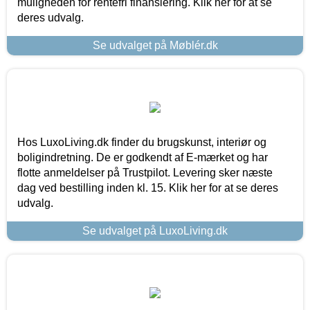
muligheden for rentefri finansiering. Klik her for at se
deres udvalg.
Se udvalget på Møblér.dk
Hos LuxoLiving.dk finder du brugskunst, interiør og
boligindretning. De er godkendt af E-mærket og har
flotte anmeldelser på Trustpilot. Levering sker næste
dag ved bestilling inden kl. 15. Klik her for at se deres
udvalg.
Se udvalget på LuxoLiving.dk