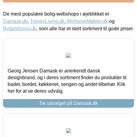
De mest populære bolig-webshops i øjeblikket er
Damask.dk
,
TrendyLiving.dk
,
MyHomeMøbler.dk
og
Bydahlliving.dk
, som alle har et stort sortiment til gode priser.
Georg Jensen Damask er anerkendt dansk
designbrand, og i deres sortiment finder du produkter til
badet, bordet, køkkenet, sengen og andet tilbehør. Klik
her for at se deres udvalg.
Se udvalget på Damask.dk