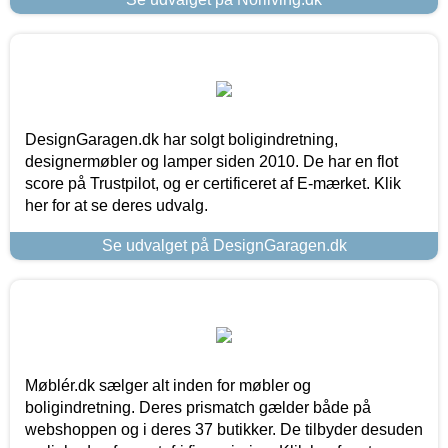
DesignGaragen.dk har solgt boligindretning,
designermøbler og lamper siden 2010. De har en flot
score på Trustpilot, og er certificeret af E-mærket. Klik
her for at se deres udvalg.
Se udvalget på DesignGaragen.dk
Møblér.dk sælger alt inden for møbler og
boligindretning. Deres prismatch gælder både på
webshoppen og i deres 37 butikker. De tilbyder desuden