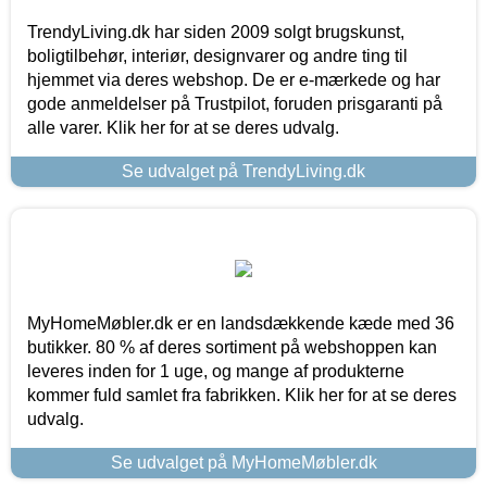
TrendyLiving.dk har siden 2009 solgt brugskunst,
boligtilbehør, interiør, designvarer og andre ting til
hjemmet via deres webshop. De er e-mærkede og har
gode anmeldelser på Trustpilot, foruden prisgaranti på
alle varer. Klik her for at se deres udvalg.
Se udvalget på TrendyLiving.dk
MyHomeMøbler.dk er en landsdækkende kæde med 36
butikker. 80 % af deres sortiment på webshoppen kan
leveres inden for 1 uge, og mange af produkterne
kommer fuld samlet fra fabrikken. Klik her for at se deres
udvalg.
Se udvalget på MyHomeMøbler.dk