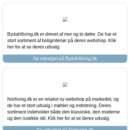
Bydahlliving.dk er drevet af mor og to døtre. De har et
stort sortiment af boliginteriør på deres webshop. Klik
her for at se deres udvalg.
Se udvalget på Bydahlliving.dk
Norliving.dk er en relativt ny webshop på markedet, og
de har et stort udvalg i møbler og indretning. Deres
sortiment indeholder både den klassiske, den moderne
og den rustikke stil. Klik her for at se deres udvalg.
Se udvalget på Norliving.dk