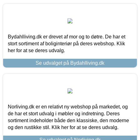
Bydahlliving.dk er drevet af mor og to døtre. De har et
stort sortiment af boliginteriør på deres webshop. Klik
her for at se deres udvalg.
Se udvalget på Bydahlliving.dk
Norliving.dk er en relativt ny webshop på markedet, og
de har et stort udvalg i møbler og indretning. Deres
sortiment indeholder både den klassiske, den moderne
og den rustikke stil. Klik her for at se deres udvalg.
Se udvalget på Norliving.dk