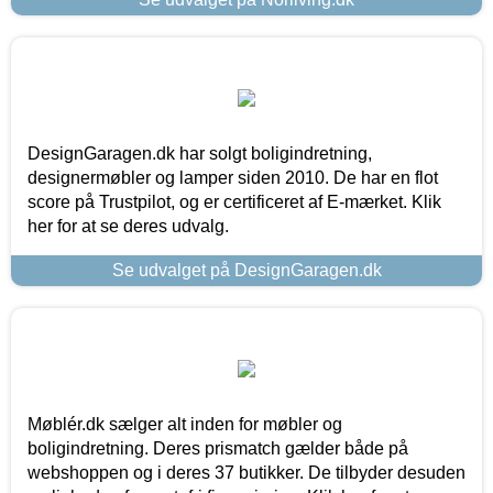
DesignGaragen.dk har solgt boligindretning,
designermøbler og lamper siden 2010. De har en flot
score på Trustpilot, og er certificeret af E-mærket. Klik
her for at se deres udvalg.
Se udvalget på DesignGaragen.dk
Møblér.dk sælger alt inden for møbler og
boligindretning. Deres prismatch gælder både på
webshoppen og i deres 37 butikker. De tilbyder desuden