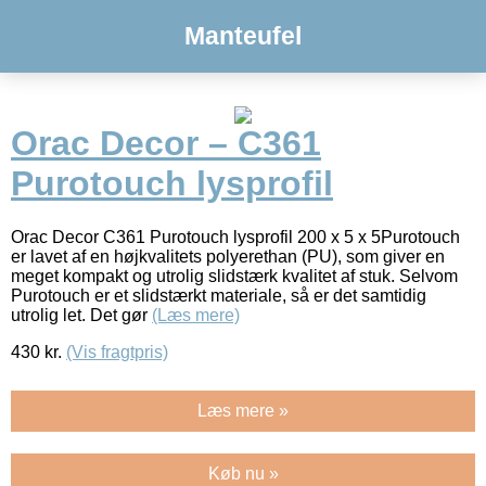
Manteufel
Orac Decor – C361
Purotouch lysprofil
Orac Decor C361 Purotouch lysprofil 200 x 5 x 5Purotouch
er lavet af en højkvalitets polyerethan (PU), som giver en
meget kompakt og utrolig slidstærk kvalitet af stuk. Selvom
Purotouch er et slidstærkt materiale, så er det samtidig
utrolig let. Det gør
(Læs mere)
430
kr.
(Vis fragtpris)
Læs mere »
Køb nu »