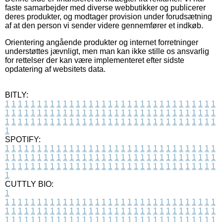
faste samarbejder med diverse webbutikker og publicerer
deres produkter, og modtager provision under forudsætning
af at den person vi sender videre gennemfører et indkøb.
Orientering angående produkter og internet forretninger
understøttes jævnligt, men man kan ikke stille os ansvarlig
for rettelser der kan være implementeret efter sidste
opdatering af websitets data.
BITLY:
1
1
1
1
1
1
1
1
1
1
1
1
1
1
1
1
1
1
1
1
1
1
1
1
1
1
1
1
1
1
1
1
1
1
1
1
1
1
1
1
1
1
1
1
1
1
1
1
1
1
1
1
1
1
1
1
1
1
1
1
1
1
1
1
1
1
1
1
1
1
1
1
1
1
1
1
1
1
1
1
1
1
1
1
1
1
1
1
1
1
1
1
1
1
1
1
1
1
1
1
SPOTIFY:
1
1
1
1
1
1
1
1
1
1
1
1
1
1
1
1
1
1
1
1
1
1
1
1
1
1
1
1
1
1
1
1
1
1
1
1
1
1
1
1
1
1
1
1
1
1
1
1
1
1
1
1
1
1
1
1
1
1
1
1
1
1
1
1
1
1
1
1
1
1
1
1
1
1
1
1
1
1
1
1
1
1
1
1
1
1
1
1
1
1
1
1
1
1
1
1
1
1
1
1
CUTTLY BIO:
1
1
1
1
1
1
1
1
1
1
1
1
1
1
1
1
1
1
1
1
1
1
1
1
1
1
1
1
1
1
1
1
1
1
1
1
1
1
1
1
1
1
1
1
1
1
1
1
1
1
1
1
1
1
1
1
1
1
1
1
1
1
1
1
1
1
1
1
1
1
1
1
1
1
1
1
1
1
1
1
1
1
1
1
1
1
1
1
1
1
1
1
1
1
1
1
1
1
1
1