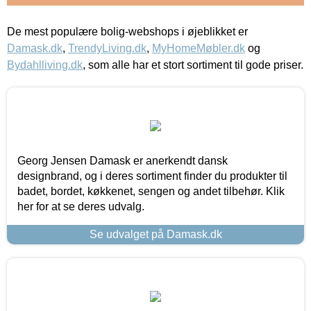
De mest populære bolig-webshops i øjeblikket er
Damask.dk
,
TrendyLiving.dk
,
MyHomeMøbler.dk
og
Bydahlliving.dk
, som alle har et stort sortiment til gode priser.
Georg Jensen Damask er anerkendt dansk
designbrand, og i deres sortiment finder du produkter til
badet, bordet, køkkenet, sengen og andet tilbehør. Klik
her for at se deres udvalg.
Se udvalget på Damask.dk