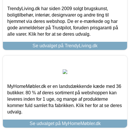
TrendyLiving.dk har siden 2009 solgt brugskunst,
boligtilbehør, interiør, designvarer og andre ting til
hjemmet via deres webshop. De er e-mærkede og har
gode anmeldelser på Trustpilot, foruden prisgaranti på
alle varer. Klik her for at se deres udvalg.
Se udvalget på TrendyLiving.dk
MyHomeMøbler.dk er en landsdækkende kæde med 36
butikker. 80 % af deres sortiment på webshoppen kan
leveres inden for 1 uge, og mange af produkterne
kommer fuld samlet fra fabrikken. Klik her for at se deres
udvalg.
Se udvalget på MyHomeMøbler.dk