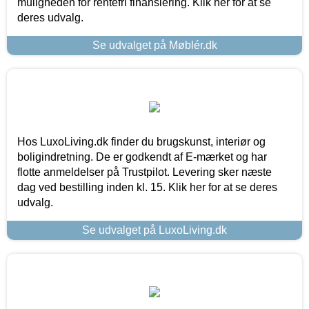
muligheden for rentefri finansiering. Klik her for at se
deres udvalg.
Se udvalget på Møblér.dk
Hos LuxoLiving.dk finder du brugskunst, interiør og
boligindretning. De er godkendt af E-mærket og har
flotte anmeldelser på Trustpilot. Levering sker næste
dag ved bestilling inden kl. 15. Klik her for at se deres
udvalg.
Se udvalget på LuxoLiving.dk