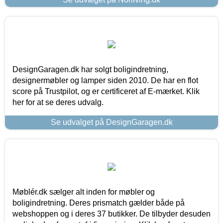
DesignGaragen.dk har solgt boligindretning,
designermøbler og lamper siden 2010. De har en flot
score på Trustpilot, og er certificeret af E-mærket. Klik
her for at se deres udvalg.
Se udvalget på DesignGaragen.dk
Møblér.dk sælger alt inden for møbler og
boligindretning. Deres prismatch gælder både på
webshoppen og i deres 37 butikker. De tilbyder desuden