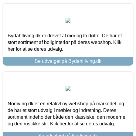
Bydahlliving.dk er drevet af mor og to døtre. De har et
stort sortiment af boliginteriør på deres webshop. Klik
her for at se deres udvalg.
Se udvalget på Bydahlliving.dk
Norliving.dk er en relativt ny webshop på markedet, og
de har et stort udvalg i møbler og indretning. Deres
sortiment indeholder både den klassiske, den moderne
og den rustikke stil. Klik her for at se deres udvalg.
Se udvalget på Norliving.dk