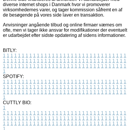
diverse internet shops i Danmark hvor vi promoverer
virksomhedernes varer, og tager kommission såfremt en af
de besøgende på vores side laver en transaktion.
Anvisninger angående tilbud og online firmaer værnes om
ofte, men vi tager ikke ansvar for modifikationer der eventuelt
er udarbejdet efter sidste opdatering af sidens informationer.
BITLY:
1
1
1
1
1
1
1
1
1
1
1
1
1
1
1
1
1
1
1
1
1
1
1
1
1
1
1
1
1
1
1
1
1
1
1
1
1
1
1
1
1
1
1
1
1
1
1
1
1
1
1
1
1
1
1
1
1
1
1
1
1
1
1
1
1
1
1
1
1
1
1
1
1
1
1
1
1
1
1
1
1
1
1
1
1
1
1
1
1
1
1
1
1
1
1
1
1
1
1
1
SPOTIFY:
1
1
1
1
1
1
1
1
1
1
1
1
1
1
1
1
1
1
1
1
1
1
1
1
1
1
1
1
1
1
1
1
1
1
1
1
1
1
1
1
1
1
1
1
1
1
1
1
1
1
1
1
1
1
1
1
1
1
1
1
1
1
1
1
1
1
1
1
1
1
1
1
1
1
1
1
1
1
1
1
1
1
1
1
1
1
1
1
1
1
1
1
1
1
1
1
1
1
1
1
CUTTLY BIO:
1
1
1
1
1
1
1
1
1
1
1
1
1
1
1
1
1
1
1
1
1
1
1
1
1
1
1
1
1
1
1
1
1
1
1
1
1
1
1
1
1
1
1
1
1
1
1
1
1
1
1
1
1
1
1
1
1
1
1
1
1
1
1
1
1
1
1
1
1
1
1
1
1
1
1
1
1
1
1
1
1
1
1
1
1
1
1
1
1
1
1
1
1
1
1
1
1
1
1
1
1