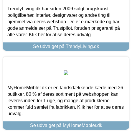
TrendyLiving.dk har siden 2009 solgt brugskunst,
boligtilbehør, interiør, designvarer og andre ting til
hjemmet via deres webshop. De er e-mærkede og har
gode anmeldelser på Trustpilot, foruden prisgaranti på
alle varer. Klik her for at se deres udvalg.
Se udvalget på TrendyLiving.dk
MyHomeMøbler.dk er en landsdækkende kæde med 36
butikker. 80 % af deres sortiment på webshoppen kan
leveres inden for 1 uge, og mange af produkterne
kommer fuld samlet fra fabrikken. Klik her for at se deres
udvalg.
Se udvalget på MyHomeMøbler.dk