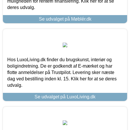
muligheden for rentefri finansiering. Klik her for at se
deres udvalg.
Se udvalget på Møblér.dk
Hos LuxoLiving.dk finder du brugskunst, interiør og
boligindretning. De er godkendt af E-mærket og har
flotte anmeldelser på Trustpilot. Levering sker næste
dag ved bestilling inden kl. 15. Klik her for at se deres
udvalg.
Se udvalget på LuxoLiving.dk