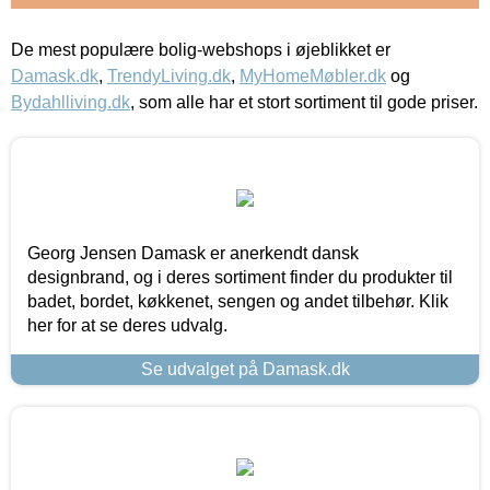
De mest populære bolig-webshops i øjeblikket er
Damask.dk
,
TrendyLiving.dk
,
MyHomeMøbler.dk
og
Bydahlliving.dk
, som alle har et stort sortiment til gode priser.
Georg Jensen Damask er anerkendt dansk
designbrand, og i deres sortiment finder du produkter til
badet, bordet, køkkenet, sengen og andet tilbehør. Klik
her for at se deres udvalg.
Se udvalget på Damask.dk