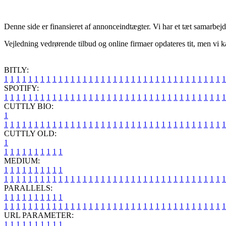
Denne side er finansieret af annonceindtægter. Vi har et tæt samarbejd
Vejledning vedrørende tilbud og online firmaer opdateres tit, men vi k
BITLY:
1
1
1
1
1
1
1
1
1
1
1
1
1
1
1
1
1
1
1
1
1
1
1
1
1
1
1
1
1
1
1
1
1
1
1
1
1
SPOTIFY:
1
1
1
1
1
1
1
1
1
1
1
1
1
1
1
1
1
1
1
1
1
1
1
1
1
1
1
1
1
1
1
1
1
1
1
1
1
CUTTLY BIO:
1
1
1
1
1
1
1
1
1
1
1
1
1
1
1
1
1
1
1
1
1
1
1
1
1
1
1
1
1
1
1
1
1
1
1
1
1
1
CUTTLY OLD:
1
1
1
1
1
1
1
1
1
1
1
MEDIUM:
1
1
1
1
1
1
1
1
1
1
1
1
1
1
1
1
1
1
1
1
1
1
1
1
1
1
1
1
1
1
1
1
1
1
1
1
1
1
1
1
1
1
1
1
1
1
1
PARALLELS:
1
1
1
1
1
1
1
1
1
1
1
1
1
1
1
1
1
1
1
1
1
1
1
1
1
1
1
1
1
1
1
1
1
1
1
1
1
1
1
1
1
1
1
1
1
1
1
URL PARAMETER:
1
1
1
1
1
1
1
1
1
1