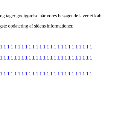
, og tager godtgørelse når vores besøgende laver et køb.
gste opdatering af sidens informationer.
1
1
1
1
1
1
1
1
1
1
1
1
1
1
1
1
1
1
1
1
1
1
1
1
1
1
1
1
1
1
1
1
1
1
1
1
1
1
1
1
1
1
1
1
1
1
1
1
1
1
1
1
1
1
1
1
1
1
1
1
1
1
1
1
1
1
1
1
1
1
1
1
1
1
1
1
1
1