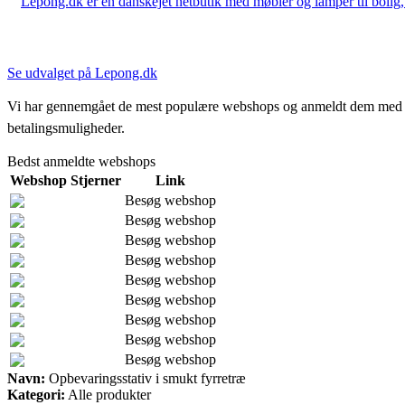
Lepong.dk er en danskejet netbutik med møbler og lamper til bolig, h
Se udvalget på Lepong.dk
Vi har gennemgået de mest populære webshops og anmeldt dem med stjern
betalingsmuligheder.
Bedst anmeldte webshops
Webshop
Stjerner
Link
Besøg webshop
Besøg webshop
Besøg webshop
Besøg webshop
Besøg webshop
Besøg webshop
Besøg webshop
Besøg webshop
Besøg webshop
Navn:
Opbevaringsstativ i smukt fyrretræ
Kategori:
Alle produkter