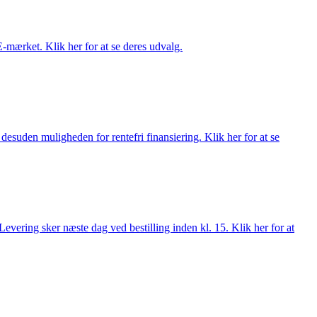
E-mærket. Klik her for at se deres udvalg.
esuden muligheden for rentefri finansiering. Klik her for at se
evering sker næste dag ved bestilling inden kl. 15. Klik her for at