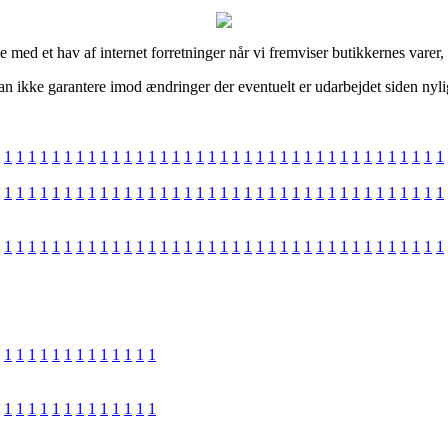
e med et hav af internet forretninger når vi fremviser butikkernes varer
an ikke garantere imod ændringer der eventuelt er udarbejdet siden nyli
1
1
1
1
1
1
1
1
1
1
1
1
1
1
1
1
1
1
1
1
1
1
1
1
1
1
1
1
1
1
1
1
1
1
1
1
1
1
1
1
1
1
1
1
1
1
1
1
1
1
1
1
1
1
1
1
1
1
1
1
1
1
1
1
1
1
1
1
1
1
1
1
1
1
1
1
1
1
1
1
1
1
1
1
1
1
1
1
1
1
1
1
1
1
1
1
1
1
1
1
1
1
1
1
1
1
1
1
1
1
1
1
1
1
1
1
1
1
1
1
1
1
1
1
1
1
1
1
1
1
1
1
1
1
1
1
1