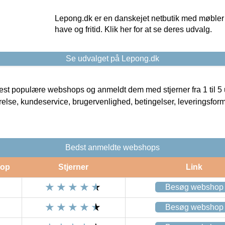
Lepong.dk er en danskejet netbutik med møbler o
have og fritid. Klik her for at se deres udvalg.
Se udvalget på Lepong.dk
t populære webshops og anmeldt dem med stjerner fra 1 til 5 ud
rrelse, kundeservice, brugervenlighed, betingelser, leveringsfor
Bedst anmeldte webshops
op
Stjerner
Link
Besøg webshop
Besøg webshop