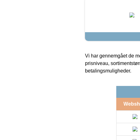
Vi har gennemgået de mes
prisniveau, sortimentstø
betalingsmuligheder.
Websh