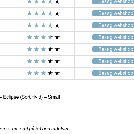
Besøg webshop
Besøg webshop
Besøg webshop
Besøg webshop
Besøg webshop
Besøg webshop
Besøg webshop
 Eclipse (Sort/Hvid) – Small
jerner baseret på
36
anmeldelser