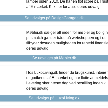
lamper siden 2010. De har en flot score på Trustpi
af E-mærket. Klik her for at se deres udvalg.
Se udvalget på DesignGaragen.dk
Møblér.dk sælger alt inden for møbler og boligi
prismatch gælder både på webshoppen og i dere
tilbyder desuden muligheden for rentefri finansier
deres udvalg.
Se udvalget på Møblér.dk
Hos LuxoLiving.dk finder du brugskunst, interiør
er godkendt af E-mærket og har flotte anmeldelse
Levering sker næste dag ved bestilling inden kl. 1
deres udvalg.
Se udvalget på LuxoLiving.dk