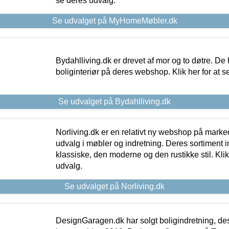
se deres udvalg.
Se udvalget på MyHomeMøbler.dk
Bydahlliving.dk er drevet af mor og to døtre. De h
boliginteriør på deres webshop. Klik her for at s
Se udvalget på Bydahlliving.dk
Norliving.dk er en relativt ny webshop på markede
udvalg i møbler og indretning. Deres sortiment
klassiske, den moderne og den rustikke stil. Klik
udvalg.
Se udvalget på Norliving.dk
DesignGaragen.dk har solgt boligindretning, d