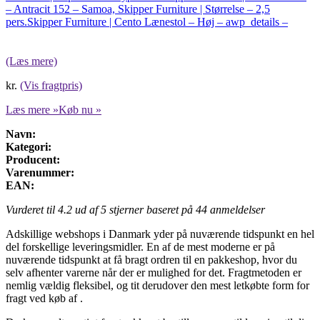
– Antracit 152 – Samoa, Skipper Furniture | Størrelse – 2,5
pers.
Skipper Furniture | Cento Lænestol – Høj – awp_details –
(Læs mere)
kr.
(Vis fragtpris)
Læs mere »
Køb nu »
Navn:
Kategori:
Producent:
Varenummer:
EAN:
Vurderet til
4.2
ud af 5 stjerner baseret på
44
anmeldelser
Adskillige webshops i Danmark yder på nuværende tidspunkt en hel
del forskellige leveringsmidler. En af de mest moderne er på
nuværende tidspunkt at få bragt ordren til en pakkeshop, hvor du
selv afhenter varerne når der er mulighed for det. Fragtmetoden er
nemlig vældig fleksibel, og tit derudover den mest letkøbte form for
fragt ved køb af .