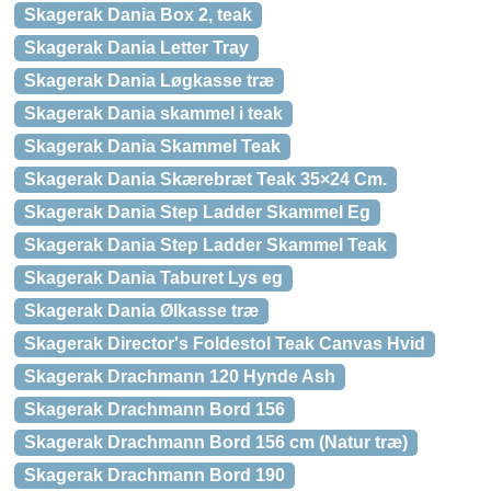
Skagerak Dania Box 2, teak
Skagerak Dania Letter Tray
Skagerak Dania Løgkasse træ
Skagerak Dania skammel i teak
Skagerak Dania Skammel Teak
Skagerak Dania Skærebræt Teak 35×24 Cm.
Skagerak Dania Step Ladder Skammel Eg
Skagerak Dania Step Ladder Skammel Teak
Skagerak Dania Taburet Lys eg
Skagerak Dania Ølkasse træ
Skagerak Director's Foldestol Teak Canvas Hvid
Skagerak Drachmann 120 Hynde Ash
Skagerak Drachmann Bord 156
Skagerak Drachmann Bord 156 cm (Natur træ)
Skagerak Drachmann Bord 190