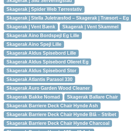
Skagerak | Sild Serveringsfad
Skagerak | Spider Web Tørrestativ
Skagerak | Stella Juletræsfod – Skagerak | Træsort – Eg
Skagerak | Vent Bænk
Skagerak | Vent Skammel
Skagerak Aino Bordspejl Eg Lille
Skagerak Aino Spejl Lille
Skagerak Aldus Spisebord Lille
Skagerak Aldus Spisebord Olieret Eg
Skagerak Aldus Spisebord Stor
Skagerak Atlantis Parasol 330
Skagerak Auro Garden Wood Cleaner
Skagerak Bakke Nomad
Skagerak Ballare Chair
Skagerak Barriere Deck Chair Hynde Ash
Skagerak Barriere Deck Chair Hynde Blå – Stribet
Skagerak Barriere Deck Chair Hynde Charcoal