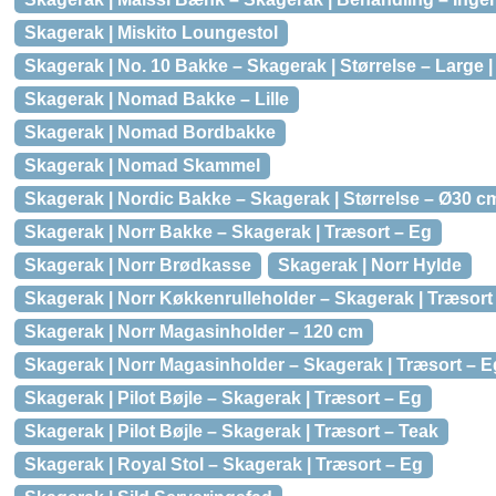
Skagerak | Miskito Loungestol
Skagerak | No. 10 Bakke – Skagerak | Størrelse – Large 
Skagerak | Nomad Bakke – Lille
Skagerak | Nomad Bordbakke
Skagerak | Nomad Skammel
Skagerak | Nordic Bakke – Skagerak | Størrelse – Ø30 c
Skagerak | Norr Bakke – Skagerak | Træsort – Eg
Skagerak | Norr Brødkasse
Skagerak | Norr Hylde
Skagerak | Norr Køkkenrulleholder – Skagerak | Træsort
Skagerak | Norr Magasinholder – 120 cm
Skagerak | Norr Magasinholder – Skagerak | Træsort – E
Skagerak | Pilot Bøjle – Skagerak | Træsort – Eg
Skagerak | Pilot Bøjle – Skagerak | Træsort – Teak
Skagerak | Royal Stol – Skagerak | Træsort – Eg