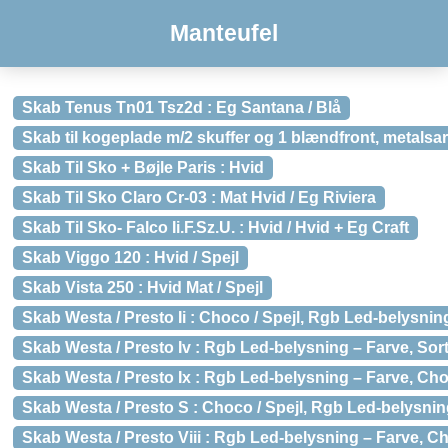
Manteufel
Skab Tenus Tn01 Tsz2d : Eg Santana / Blå
Skab til kogeplade m/2 skuffer og 1 blændfront, metalsa
Skab Til Sko + Bøjle Paris : Hvid
Skab Til Sko Claro Cr-03 : Mat Hvid / Eg Riviera
Skab Til Sko- Falco Ii.F.Sz.U. : Hvid / Hvid + Eg Craft
Skab Viggo 120 : Hvid / Spejl
Skab Vista 250 : Hvid Mat / Spejl
Skab Westa / Presto Ii : Choco / Spejl, Rgb Led-belysnin
Skab Westa / Presto Iv : Rgb Led-belysning – Farve, Sort
Skab Westa / Presto Ix : Rgb Led-belysning – Farve, Cho
Skab Westa / Presto S : Choco / Spejl, Rgb Led-belysnin
Skab Westa / Presto Viii : Rgb Led-belysning – Farve, C