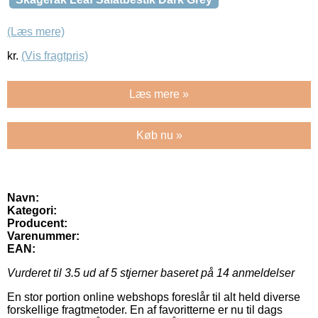
(Læs mere)
kr.
(Vis fragtpris)
Læs mere »
Køb nu »
Navn:
Kategori:
Producent:
Varenummer:
EAN:
Vurderet til
3.5
ud af 5 stjerner baseret på
14
anmeldelser
En stor portion online webshops foreslår til alt held diverse
forskellige fragtmetoder. En af favoritterne er nu til dags