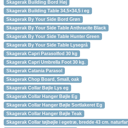
Skagerak Building Bord Høj
Skagerak Building Table 34,5×34,5 i eg
Skagerak By Your Side Bord Grøn
Skagerak By Your Side Table Anthracite Black
Skagerak By Your Side Table Hunter Green
Skagerak By Your Side Table Lysegrå
Skagerak Capri Parasolfod 30 kg
Skagerak Capri Umbrella Foot 30 kg.
Skagerak Catania Parasol
Skagerak Chop Board, Small, oak
Skagerak Collar Bøjle Lys eg
Skagerak Collar Hanger Bøjle Eg
Skagerak Collar Hanger Bøjle Sortlakeret Eg
Skagerak Collar Hanger Bøjle Teak
Skagerak Collar tøjbøjle i egetræ, bredde 43 cm. naturfar