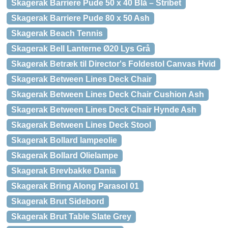
Skagerak Barriere Pude 50 x 40 Blå – Stribet
Skagerak Barriere Pude 80 x 50 Ash
Skagerak Beach Tennis
Skagerak Bell Lanterne Ø20 Lys Grå
Skagerak Betræk til Director's Foldestol Canvas Hvid
Skagerak Between Lines Deck Chair
Skagerak Between Lines Deck Chair Cushion Ash
Skagerak Between Lines Deck Chair Hynde Ash
Skagerak Between Lines Deck Stool
Skagerak Bollard lampeolie
Skagerak Bollard Olielampe
Skagerak Brevbakke Dania
Skagerak Bring Along Parasol 01
Skagerak Brut Sidebord
Skagerak Brut Table Slate Grey