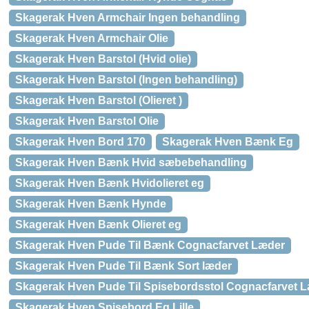
Skagerak Hven Armchair Ingen behandling
Skagerak Hven Armchair Olie
Skagerak Hven Barstol (Hvid olie)
Skagerak Hven Barstol (Ingen behandling)
Skagerak Hven Barstol (Olieret )
Skagerak Hven Barstol Olie
Skagerak Hven Bord 170
Skagerak Hven Bænk Eg
Skagerak Hven Bænk Hvid sæbebehandling
Skagerak Hven Bænk Hvidolieret eg
Skagerak Hven Bænk Hynde
Skagerak Hven Bænk Olieret eg
Skagerak Hven Pude Til Bænk Cognacfarvet Læder
Skagerak Hven Pude Til Bænk Sort læder
Skagerak Hven Pude Til Spisebordsstol Cognacfarvet 
Skagerak Hven Spisebord Eg Lille