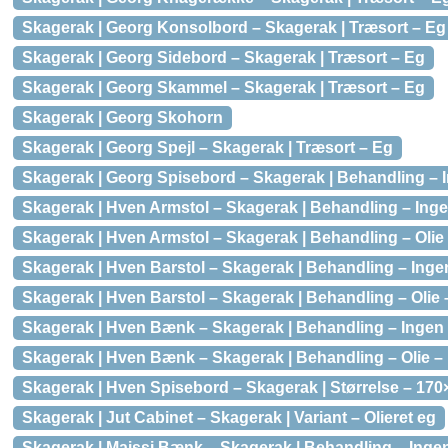
Skagerak | Georg Konsolbord – Skagerak | Træsort – Eg
Skagerak | Georg Sidebord – Skagerak | Træsort – Eg
Skagerak | Georg Skammel – Skagerak | Træsort – Eg
Skagerak | Georg Skohorn
Skagerak | Georg Spejl – Skagerak | Træsort – Eg
Skagerak | Georg Spisebord – Skagerak | Behandling – 
Skagerak | Hven Armstol – Skagerak | Behandling – Inge
Skagerak | Hven Armstol – Skagerak | Behandling – Olie
Skagerak | Hven Barstol – Skagerak | Behandling – Inge
Skagerak | Hven Barstol – Skagerak | Behandling – Olie 
Skagerak | Hven Bænk – Skagerak | Behandling – Ingen b
Skagerak | Hven Bænk – Skagerak | Behandling – Olie – H
Skagerak | Hven Spisebord – Skagerak | Størrelse – 17
Skagerak | Jut Cabinet – Skagerak | Variant – Olieret eg
Skagerak | Maissi Bænk – Skagerak | Behandling – Inge