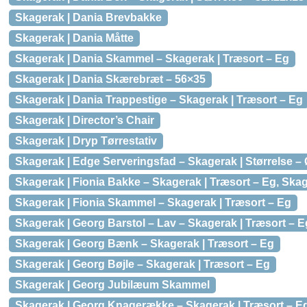
Skagerak | Dania Brevbakke
Skagerak | Dania Måtte
Skagerak | Dania Skammel – Skagerak | Træsort – Eg
Skagerak | Dania Skærebræt – 56×35
Skagerak | Dania Trappestige – Skagerak | Træsort – Eg
Skagerak | Director’s Chair
Skagerak | Dryp Tørrestativ
Skagerak | Edge Serveringsfad – Skagerak | Størrelse –
Skagerak | Fionia Bakke – Skagerak | Træsort – Eg, Skag
Skagerak | Fionia Skammel – Skagerak | Træsort – Eg
Skagerak | Georg Barstol – Lav – Skagerak | Træsort – E
Skagerak | Georg Bænk – Skagerak | Træsort – Eg
Skagerak | Georg Bøjle – Skagerak | Træsort – Eg
Skagerak | Georg Jubilæum Skammel
Skagerak | Georg Knagerække – Skagerak | Træsort – Eg,