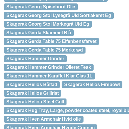
Skagerak Georg Spisebord Olie
Skagerak Georg Stol Lysegrå Uld Sortlakeret Eg
Skagerak Georg Stol Mørkegrå Uld Eg
Skagerak Gerda Skammel Blå
Skagerak Gerda Table 75 Elfenbensfarvet
Skagerak Gerda Table 75 Mørkerød
Skagerak Hammer Grinder
Skagerak Hammer Grinder Olieret Teak
Skagerak Hammer Karaffel Klar Glas 1L
Skagerak Helios Bålfad
Skagerak Helios Firebowl
Skagerak Helios Grillrist
Skagerak Helios Steel Grill
Skagerak Hug Tray, Large, powder coated steel, royal bl
Skagerak Hven Armchair Hvid olie
Skagerak Hven Armchair Hynde Cognac