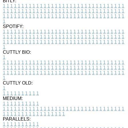
BITLY:
1
1
1
1
1
1
1
1
1
1
1
1
1
1
1
1
1
1
1
1
1
1
1
1
1
1
1
1
1
1
1
1
1
1
1
1
1
1
1
1
1
1
1
1
1
1
1
1
1
1
1
1
1
1
1
1
1
1
1
1
1
1
1
1
1
1
1
1
1
1
1
1
1
1
1
1
1
1
1
1
1
1
1
1
1
1
1
1
1
1
1
1
1
1
1
1
1
1
1
1
SPOTIFY:
1
1
1
1
1
1
1
1
1
1
1
1
1
1
1
1
1
1
1
1
1
1
1
1
1
1
1
1
1
1
1
1
1
1
1
1
1
1
1
1
1
1
1
1
1
1
1
1
1
1
1
1
1
1
1
1
1
1
1
1
1
1
1
1
1
1
1
1
1
1
1
1
1
1
1
1
1
1
1
1
1
1
1
1
1
1
1
1
1
1
1
1
1
1
1
1
1
1
1
1
CUTTLY BIO:
1
1
1
1
1
1
1
1
1
1
1
1
1
1
1
1
1
1
1
1
1
1
1
1
1
1
1
1
1
1
1
1
1
1
1
1
1
1
1
1
1
1
1
1
1
1
1
1
1
1
1
1
1
1
1
1
1
1
1
1
1
1
1
1
1
1
1
1
1
1
1
1
1
1
1
1
1
1
1
1
1
1
1
1
1
1
1
1
1
1
1
1
1
1
1
1
1
1
1
1
1
CUTTLY OLD:
1
1
1
1
1
1
1
1
1
1
1
MEDIUM:
1
1
1
1
1
1
1
1
1
1
1
1
1
1
1
1
1
1
1
1
1
1
1
1
1
1
1
1
1
1
1
1
1
1
1
1
1
1
1
1
1
1
1
1
1
1
1
1
1
1
1
1
1
1
1
1
1
1
1
1
PARALLELS:
1
1
1
1
1
1
1
1
1
1