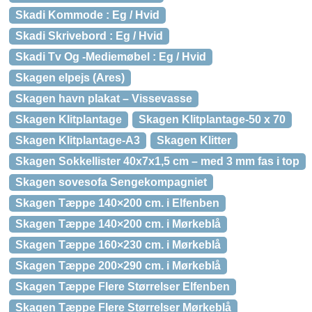
Skadi Kommode : Eg / Hvid
Skadi Skrivebord : Eg / Hvid
Skadi Tv Og -Mediemøbel : Eg / Hvid
Skagen elpejs (Ares)
Skagen havn plakat – Vissevasse
Skagen Klitplantage
Skagen Klitplantage-50 x 70
Skagen Klitplantage-A3
Skagen Klitter
Skagen Sokkellister 40x7x1,5 cm – med 3 mm fas i top
Skagen sovesofa Sengekompagniet
Skagen Tæppe 140×200 cm. i Elfenben
Skagen Tæppe 140×200 cm. i Mørkeblå
Skagen Tæppe 160×230 cm. i Mørkeblå
Skagen Tæppe 200×290 cm. i Mørkeblå
Skagen Tæppe Flere Størrelser Elfenben
Skagen Tæppe Flere Størrelser Mørkeblå