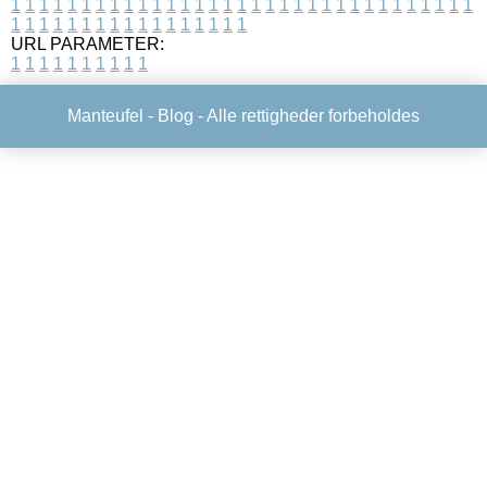
1
1
1
1
1
1
1
1
1
1
1
1
1
1
1
1
1
1
1
1
1
1
1
1
1
1
1
1
1
1
1
1
1
1
1
1
1
1
1
1
1
1
1
1
1
1
1
1
1
1
URL PARAMETER:
1
1
1
1
1
1
1
1
1
1
Manteufel -
Blog
- Alle rettigheder forbeholdes