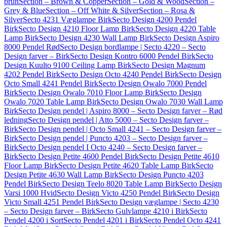
brun
Section – Brown & Copper
Section – Gold & Wood
Section –
Grey & Blue
Section – Off White & Silver
Section – Rosa &
Silver
Secto 4231 Væglampe Birk
Secto Design 4200 Pendel
Birk
Secto Design 4210 Floor Lamp Birk
Secto Design 4220 Table
Lamp Birk
Secto Design 4230 Wall Lamp Birk
Secto Design Aspiro
8000 Pendel Rød
Secto Design bordlampe | Secto 4220 – Secto
Design farver – Birk
Secto Design Kontro 6000 Pendel Birk
Secto
Design Kuulto 9100 Ceiling Lamp Birk
Secto Design Magnum
4202 Pendel Birk
Secto Design Octo 4240 Pendel Birk
Secto Design
Octo Small 4241 Pendel Birk
Secto Design Owalo 7000 Pendel
Birk
Secto Design Owalo 7010 Floor Lamp Birk
Secto Design
Owalo 7020 Table Lamp Birk
Secto Design Owalo 7030 Wall Lamp
Birk
Secto Design pendel | Aspiro 8000 – Secto Design farver – Rød
ledning
Secto Design pendel | Atto 5000 – Secto Design farver –
Birk
Secto Design pendel | Octo Small 4241 – Secto Design farver –
Birk
Secto Design pendel | Puncto 4203 – Secto Design farver –
Birk
Secto Design pendel I Octo 4240 – Secto Design farver –
Birk
Secto Design Petite 4600 Pendel Birk
Secto Design Petite 4610
Floor Lamp Birk
Secto Design Petite 4620 Table Lamp Birk
Secto
Design Petite 4630 Wall Lamp Birk
Secto Design Puncto 4203
Pendel Birk
Secto Design Teelo 8020 Table Lamp Birk
Secto Design
Varsi 1000 Hvid
Secto Design Victo 4250 Pendel Birk
Secto Design
Victo Small 4251 Pendel Birk
Secto Design væglampe | Secto 4230
– Secto Design farver – Birk
Secto Gulvlampe 4210 i Birk
Secto
Pendel 4200 i Sort
Secto Pendel 4201 i Birk
Secto Pendel Octo 4241