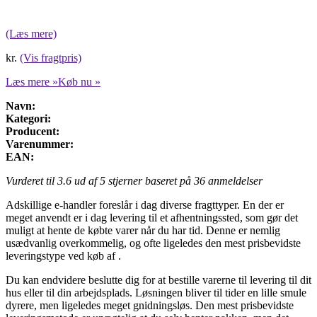
(Læs mere)
kr.
(Vis fragtpris)
Læs mere »
Køb nu »
Navn:
Kategori:
Producent:
Varenummer:
EAN:
Vurderet til
3.6
ud af 5 stjerner baseret på
36
anmeldelser
Adskillige e-handler foreslår i dag diverse fragttyper. En der er
meget anvendt er i dag levering til et afhentningssted, som gør det
muligt at hente de købte varer når du har tid. Denne er nemlig
usædvanlig overkommelig, og ofte ligeledes den mest prisbevidste
leveringstype ved køb af .
Du kan endvidere beslutte dig for at bestille varerne til levering til dit
hus eller til din arbejdsplads. Løsningen bliver til tider en lille smule
dyrere, men ligeledes meget gnidningsløs. Den mest prisbevidste