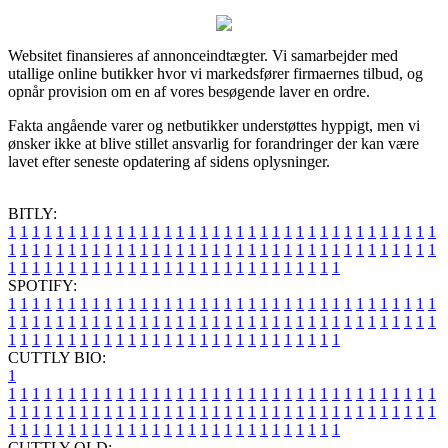
Websitet finansieres af annonceindtægter. Vi samarbejder med
utallige online butikker hvor vi markedsfører firmaernes tilbud, og
opnår provision om en af vores besøgende laver en ordre.
Fakta angående varer og netbutikker understøttes hyppigt, men vi
ønsker ikke at blive stillet ansvarlig for forandringer der kan være
lavet efter seneste opdatering af sidens oplysninger.
BITLY:
1
1
1
1
1
1
1
1
1
1
1
1
1
1
1
1
1
1
1
1
1
1
1
1
1
1
1
1
1
1
1
1
1
1
1
1
1
1
1
1
1
1
1
1
1
1
1
1
1
1
1
1
1
1
1
1
1
1
1
1
1
1
1
1
1
1
1
1
1
1
1
1
1
1
1
1
1
1
1
1
1
1
1
1
1
1
1
1
1
1
1
1
1
1
1
1
1
1
1
1
SPOTIFY:
1
1
1
1
1
1
1
1
1
1
1
1
1
1
1
1
1
1
1
1
1
1
1
1
1
1
1
1
1
1
1
1
1
1
1
1
1
1
1
1
1
1
1
1
1
1
1
1
1
1
1
1
1
1
1
1
1
1
1
1
1
1
1
1
1
1
1
1
1
1
1
1
1
1
1
1
1
1
1
1
1
1
1
1
1
1
1
1
1
1
1
1
1
1
1
1
1
1
1
1
CUTTLY BIO:
1
1
1
1
1
1
1
1
1
1
1
1
1
1
1
1
1
1
1
1
1
1
1
1
1
1
1
1
1
1
1
1
1
1
1
1
1
1
1
1
1
1
1
1
1
1
1
1
1
1
1
1
1
1
1
1
1
1
1
1
1
1
1
1
1
1
1
1
1
1
1
1
1
1
1
1
1
1
1
1
1
1
1
1
1
1
1
1
1
1
1
1
1
1
1
1
1
1
1
1
1
CUTTLY OLD: