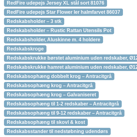
RedFire udepejs Jersey XL stål sort 81076
RedFire udepejs Star Flower ler halmfarvet 86037
Redskabsholder – 3 stk
Redskabsholder – Rustic Rattan Utensils Pot
Redskabsholder, Aluskinne m. 4 holdere
Redskabskroge
Redskabskrukke børstet aluminium uden redskaber, Ø
Redskabskrukke hamret aluminium uden redskaber, Ø1
Redskabsophæng dobbelt krog – Antracitgrå
Redskabsophæng krog – Antracitgrå
Redskabsophæng krog – Galvaniseret
Redskabsophæng til 1-2 redskaber – Antracitgrå
Redskabsophæng til 9-12 redskaber – Antracitgrå
Redskabsophæng til skovl & kost
Redskabsstander til nedstøbning udendørs