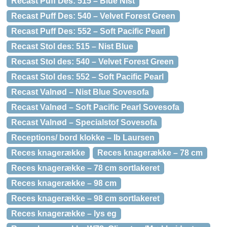
Recast Puff Des: 515 – Blue Nist
Recast Puff Des: 540 – Velvet Forest Green
Recast Puff Des: 552 – Soft Pacific Pearl
Recast Stol des: 515 – Nist Blue
Recast Stol des: 540 – Velvet Forest Green
Recast Stol des: 552 – Soft Pacific Pearl
Recast Valnød – Nist Blue Sovesofa
Recast Valnød – Soft Pacific Pearl Sovesofa
Recast Valnød – Specialstof Sovesofa
Receptions/ bord klokke – Ib Laursen
Reces knagerække
Reces knagerække – 78 cm
Reces knagerække – 78 cm sortlakeret
Reces knagerække – 98 cm
Reces knagerække – 98 cm sortlakeret
Reces knagerække – lys eg