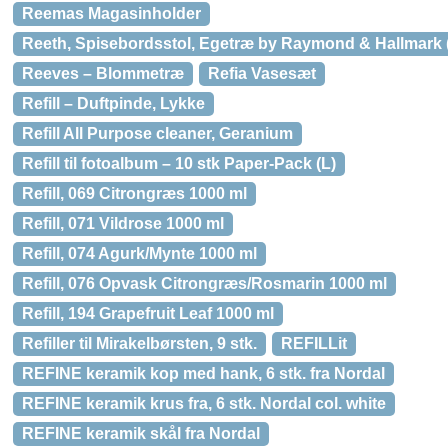
Reemas Magasinholder
Reeth, Spisebordsstol, Egetræ by Raymond & Hallmark (H:
Reeves – Blommetræ
Refia Vasesæt
Refill – Duftpinde, Lykke
Refill All Purpose cleaner, Geranium
Refill til fotoalbum – 10 stk Paper-Pack (L)
Refill, 069 Citrongræs 1000 ml
Refill, 071 Vildrose 1000 ml
Refill, 074 Agurk/Mynte 1000 ml
Refill, 076 Opvask Citrongræs/Rosmarin 1000 ml
Refill, 194 Grapefruit Leaf 1000 ml
Refiller til Mirakelbørsten, 9 stk.
REFILLit
REFINE keramik kop med hank, 6 stk. fra Nordal
REFINE keramik krus fra, 6 stk. Nordal col. white
REFINE keramik skål fra Nordal