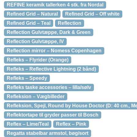
REFINE keramik tallerken 4 stk. fra Nordal
Refined Grid – Natural
Refined Grid – Off white
Refined Grid – Teal
Reflection
Reflection Gulvtæppe, Dark & Green
Reflection Gulvtæppe, IV
Reflection mirror – Nomess Copenhagen
Refleks – Flyrider (Orange)
Refleks – Reflective Lightning (2 bånd)
Refleks – Speedy
Refleks taske accessories – lilla/sølv
Refleksion – Vægbilleder
Refleksion, Spejl, Round by House Doctor (D: 40 cm., M
Reflektortape til gryder passer til Bosch
Reflex – Lime/Teal
Reflex – Pink
Regatta stabelbar armstol, bøg/sort