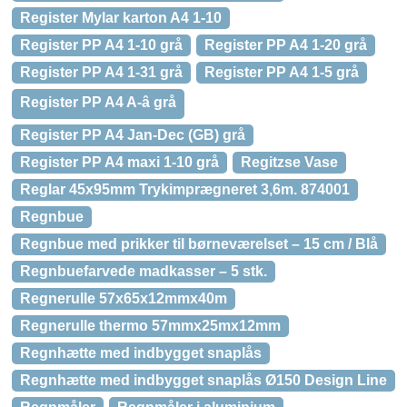
Register Mylar karton A4 1-10
Register PP A4 1-10 grå
Register PP A4 1-20 grå
Register PP A4 1-31 grå
Register PP A4 1-5 grå
Register PP A4 A-â grå
Register PP A4 Jan-Dec (GB) grå
Register PP A4 maxi 1-10 grå
Regitzse Vase
Reglar 45x95mm Trykimprægneret 3,6m. 874001
Regnbue
Regnbue med prikker til børneværelset – 15 cm / Blå
Regnbuefarvede madkasser – 5 stk.
Regnerulle 57x65x12mmx40m
Regnerulle thermo 57mmx25mx12mm
Regnhætte med indbygget snaplås
Regnhætte med indbygget snaplås Ø150 Design Line