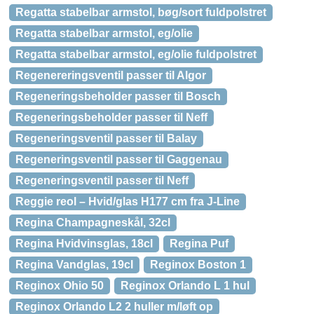
Regatta stabelbar armstol, bøg/sort fuldpolstret
Regatta stabelbar armstol, eg/olie
Regatta stabelbar armstol, eg/olie fuldpolstret
Regenereringsventil passer til Algor
Regeneringsbeholder passer til Bosch
Regeneringsbeholder passer til Neff
Regeneringsventil passer til Balay
Regeneringsventil passer til Gaggenau
Regeneringsventil passer til Neff
Reggie reol – Hvid/glas H177 cm fra J-Line
Regina Champagneskål, 32cl
Regina Hvidvinsglas, 18cl
Regina Puf
Regina Vandglas, 19cl
Reginox Boston 1
Reginox Ohio 50
Reginox Orlando L 1 hul
Reginox Orlando L2 2 huller m/løft op