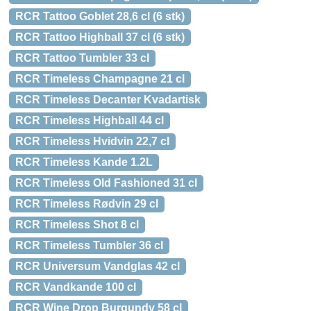
RCR Tattoo Goblet 28,6 cl (6 stk)
RCR Tattoo Highball 37 cl (6 stk)
RCR Tattoo Tumbler 33 cl
RCR Timeless Champagne 21 cl
RCR Timeless Decanter Kvadartisk
RCR Timeless Highball 44 cl
RCR Timeless Hvidvin 22,7 cl
RCR Timeless Kande 1.2L
RCR Timeless Old Fashioned 31 cl
RCR Timeless Rødvin 29 cl
RCR Timeless Shot 8 cl
RCR Timeless Tumbler 36 cl
RCR Universum Vandglas 42 cl
RCR Vandkande 100 cl
RCR Wine Drop Burgundy 58 cl