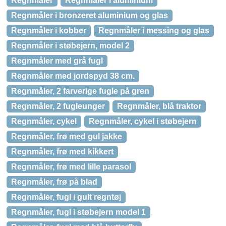
Regnmåler
Regnmåler i aluminium
Regnmåler i bronzeret aluminium og glas
Regnmåler i kobber
Regnmåler i messing og glas
Regnmåler i støbejern, model 2
Regnmåler med grå fugl
Regnmåler med jordspyd 38 cm.
Regnmåler, 2 farverige fugle på gren
Regnmåler, 2 fugleunger
Regnmåler, blå traktor
Regnmåler, cykel
Regnmåler, cykel i støbejern
Regnmåler, frø med gul jakke
Regnmåler, frø med kikkert
Regnmåler, frø med lille parasol
Regnmåler, frø på blad
Regnmåler, fugl i gult regntøj
Regnmåler, fugl i støbejern model 1