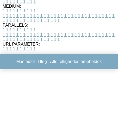
1
1
1
1
1
1
1
1
1
1
MEDIUM:
1
1
1
1
1
1
1
1
1
1
1
1
1
1
1
1
1
1
1
1
1
1
1
1
1
1
1
1
1
1
1
1
1
1
1
1
1
1
1
1
1
1
1
1
1
1
1
1
1
1
1
1
1
1
1
1
1
1
1
1
PARALLELS:
1
1
1
1
1
1
1
1
1
1
1
1
1
1
1
1
1
1
1
1
1
1
1
1
1
1
1
1
1
1
1
1
1
1
1
1
1
1
1
1
1
1
1
1
1
1
1
1
1
1
1
1
1
1
1
1
1
1
1
1
URL PARAMETER:
1
1
1
1
1
1
1
1
1
1
Manteufel -
Blog
- Alle rettigheder forbeholdes