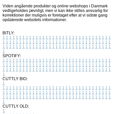
Viden angående produkter og online webshops i Danmark
vedligeholdes jævnligt, men vi kan ikke stilles ansvarlig for
korrektioner der muligvis er foretaget efter at vi sidste gang
opdaterede websitets informationer.
BITLY:
1
1
1
1
1
1
1
1
1
1
1
1
1
1
1
1
1
1
1
1
1
1
1
1
1
1
1
1
1
1
1
1
1
1
1
1
1
1
1
1
1
1
1
1
1
1
1
1
1
1
1
1
1
1
1
1
1
1
1
1
1
1
1
1
1
1
1
1
1
1
1
1
1
1
1
1
1
1
1
1
1
1
1
1
1
1
1
1
1
1
1
1
1
1
1
1
1
1
1
1
SPOTIFY:
1
1
1
1
1
1
1
1
1
1
1
1
1
1
1
1
1
1
1
1
1
1
1
1
1
1
1
1
1
1
1
1
1
1
1
1
1
1
1
1
1
1
1
1
1
1
1
1
1
1
1
1
1
1
1
1
1
1
1
1
1
1
1
1
1
1
1
1
1
1
1
1
1
1
1
1
1
1
1
1
1
1
1
1
1
1
1
1
1
1
1
1
1
1
1
1
1
1
1
1
CUTTLY BIO:
1
1
1
1
1
1
1
1
1
1
1
1
1
1
1
1
1
1
1
1
1
1
1
1
1
1
1
1
1
1
1
1
1
1
1
1
1
1
1
1
1
1
1
1
1
1
1
1
1
1
1
1
1
1
1
1
1
1
1
1
1
1
1
1
1
1
1
1
1
1
1
1
1
1
1
1
1
1
1
1
1
1
1
1
1
1
1
1
1
1
1
1
1
1
1
1
1
1
1
1
1
CUTTLY OLD:
1