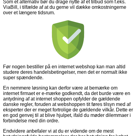
Som et alternativ bør du drage nytte af et tilbud som f.eks.
ViaBill, i tilfælde af at du gerne vil dække omkostningerne
over et længere tidsrum.
Før nogen bestiller på en internet webshop kan man altid
studere deres handelsbetingelser, men det er normalt ikke
super spændende.
En nemmere løsning kan derfor være at bemærke om
internet firmaet er e-mærke godkendt, da det burde være en
antydning af at internet shoppen opfylder de gældende
danske regler, foruden at webshoppen tit føres tilsyn med af
eksperter der er meget fortrolige de gældende vilkår. Dette er
en god genvej til at blive hjulpet, ifald du møder dilemmaer i
forbindelse med din ordre.
Endvidere anbefaler vi at du er vidende om de mest