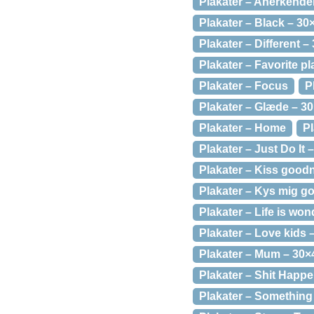
Plakater – Anerkende
Plakater – Black – 30
Plakater – Different –
Plakater – Favorite p
Plakater – Focus
P
Plakater – Glæde – 3
Plakater – Home
Pl
Plakater – Just Do It 
Plakater – Kiss good
Plakater – Kys mig g
Plakater – Life is won
Plakater – Love kids 
Plakater – Mum – 30×
Plakater – Shit Happ
Plakater – Something