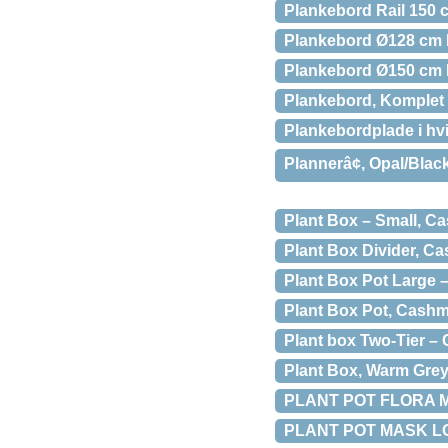
Plankebord Rail 150 
Plankebord Ø128 cm B
Plankebord Ø150 cm 
Plankebord, Komplet s
Plankebordplade i hv
Plannerâ¢, Opal/Blac
Plant Box – Small, C
Plant Box Divider, C
Plant Box Pot Large 
Plant Box Pot, Cash
Plant box Two-Tier –
Plant Box, Warm Gre
PLANT POT FLORA 
PLANT POT MASK L