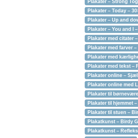
Plakater – Strong Tog
Plakater – Today – 3
Plakater – Up and do
Plakater – You and I 
Plakater med citater –
Plakater med farver –
Plakater med kærlighe
Plakater med tekst – 
Plakater online – Sjæ
Plakater online med 
Plakater til børnevær
Plakater til hjemmet 
Plakater til stuen – B
Plakatkunst – Birdy G
Plakatkunst – Refleks