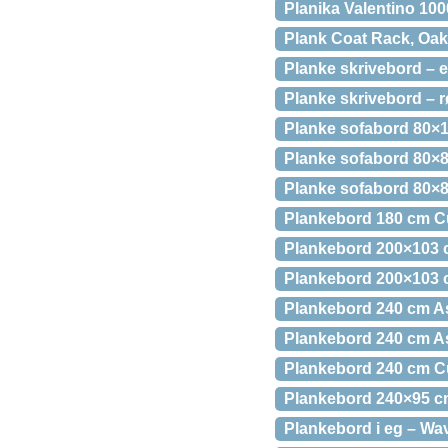
Planika Valentino 100
Plank Coat Rack, Oak
Planke skrivebord – e
Planke skrivebord – 
Planke sofabord 80×1
Planke sofabord 80×8
Planke sofabord 80×8
Plankebord 180 cm Cu
Plankebord 200×103 c
Plankebord 200×103 
Plankebord 240 cm As
Plankebord 240 cm A
Plankebord 240 cm Cu
Plankebord 240×95 cm
Plankebord i eg – Wa