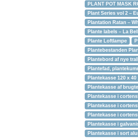
PLANT POT MASK R
Plant Series vol 2 – E
Plantation Ratan – Wh
Plante labels – La Be
Plante Loftlampe
P
Plantebestanden Plan
Plantebord af nye tral
Plantefad, plantekum
Plantekasse 120 x 40 
Plantekasse af brugte 
Plantekasse i cortenst
Plantekasse i cortens
Plantekasse i cortens
Plantekasse i galvanis
Plantekasse i sort al