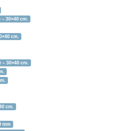
 – 30×40 cm.
30×40 cm.
y – 30×40 cm.
m.
cm.
40 cm.
00 mm