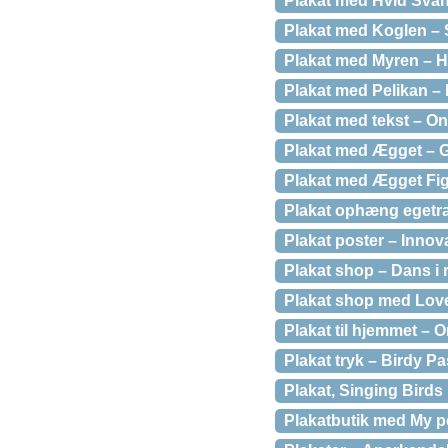
Plakat med Hvid Svan
Plakat med Koglen – 
Plakat med Myren – H
Plakat med Pelikan –
Plakat med tekst – O
Plakat med Ægget – G
Plakat med Ægget Fi
Plakat ophæng egetræ
Plakat poster – Innov
Plakat shop – Dans i 
Plakat shop med Love
Plakat til hjemmet – 
Plakat tryk – Birdy Pa
Plakat, Singing Birds
Plakatbutik med My p