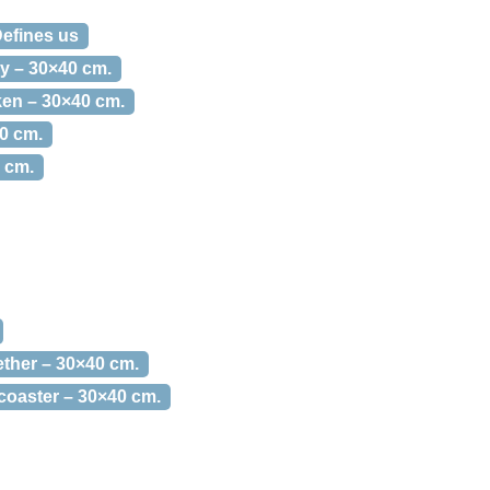
Defines us
ly – 30×40 cm.
ken – 30×40 cm.
40 cm.
0 cm.
ther – 30×40 cm.
 coaster – 30×40 cm.