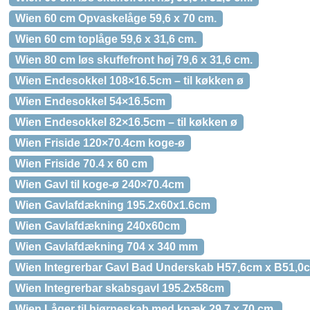
Wien 60 cm Opvaskelåge 59,6 x 70 cm.
Wien 60 cm toplåge 59,6 x 31,6 cm.
Wien 80 cm løs skuffefront høj 79,6 x 31,6 cm.
Wien Endesokkel 108×16.5cm – til køkken ø
Wien Endesokkel 54×16.5cm
Wien Endesokkel 82×16.5cm – til køkken ø
Wien Friside 120×70.4cm koge-ø
Wien Friside 70.4 x 60 cm
Wien Gavl til koge-ø 240×70.4cm
Wien Gavlafdækning 195.2x60x1.6cm
Wien Gavlafdækning 240x60cm
Wien Gavlafdækning 704 x 340 mm
Wien Integrerbar Gavl Bad Underskab H57,6cm x B51,0
Wien Integrerbar skabsgavl 195.2x58cm
Wien Låger til hjørneskab med knæk 29,7 x 70 cm.