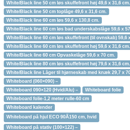
White/Black line 50 cm løs skuffefront høj 49,6 x 31,6 cm.
White/Black line 50 cm toplåge 49,6 x 31,6 cm.
White/Black line 60 cm løs 59,6 x 130,8 cm.
White/Black line 60 cm løs bad underskabslåge 59,6 x 57
White/Black line 60 cm løs skuffefront (til ovnskab) 59,6 
White/Black line 60 cm løs skuffefront høj 59,6 x 31,6 cm.
White/Black line 60 cm Opvaskelåge 59,6 x 70 cm.
White/Black line 80 cm løs skuffefront høj 79,6 x 31,6 cm.
White/Black line Låger til hjørneskab med knæk 29,7 x 7
Whiteboard (060×090) –
Whiteboard 090×120 (Hvid/Alu) –
Whiteboard folie
Whiteboard folie-1,2 meter rulle-60 cm
Whiteboard kalender
Whiteboard på hjul ECO 90Ã150 cm, hvid
Whiteboard på stativ (100×122) –