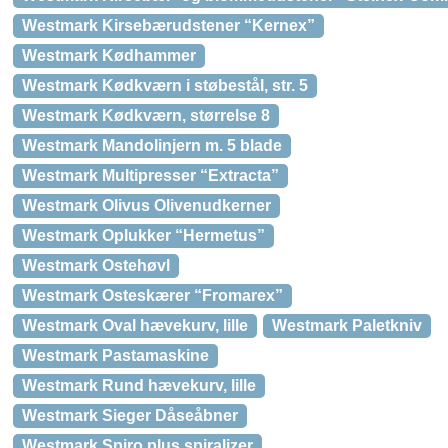
Westmark Kirsebærudstener “Kernex”
Westmark Kødhammer
Westmark Kødkværn i støbestål, str. 5
Westmark Kødkværn, størrelse 8
Westmark Mandolinjern m. 5 blade
Westmark Multipresser “Extracta”
Westmark Olivus Olivenudkerner
Westmark Oplukker “Hermetus”
Westmark Ostehøvl
Westmark Osteskærer “Fromarex”
Westmark Oval hævekurv, lille
Westmark Paletkniv
Westmark Pastamaskine
Westmark Rund hævekurv, lille
Westmark Sieger Dåseåbner
Westmark Spiro plus spiralizer