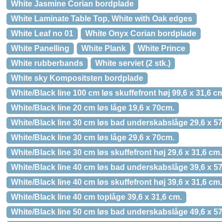
White Jasmine Corian bordplade
White Laminate Table Top, White with Oak edges
White Leaf no 01
White Onyx Corian bordplade
White Panelling
White Plank
White Prince
White rubberbands
White serviet (2 stk.)
White sky Kompositsten bordplade
White/Black line 100 cm løs skuffefront høj 99,6 x 31,6 c
White/Black line 20 cm løs låge 19,6 x 70cm.
White/Black line 30 cm løs bad underskabslåge 29,6 x 57
White/Black line 30 cm løs låge 29,6 x 70cm.
White/Black line 30 cm løs skuffefront høj 29,6 x 31,6 cm.
White/Black line 40 cm løs bad underskabslåge 39,6 x 57
White/Black line 40 cm løs skuffefront høj 39,6 x 31,6 cm.
White/Black line 40 cm toplåge 39,6 x 31,6 cm.
White/Black line 50 cm løs bad underskabslåge 49,6 x 57