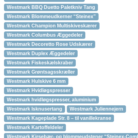
Westmark BBQ Duetto Paletkniv Tang
Westmark Blommeudkerner “Steinex”
Westmark Champion Multiskiveskærer
Westmark Columbus Æggedeler
Westmark Decoretto Rose Udskærer
Westmark Duplex Æggedeler
Westmark Fiskeskælskraber
Westmark Grøntsagsskræller
Westmark Hulskive 6 mm
Westmark Hvidløgspresser
Westmark hvidløgspresser, aluminium
Westmark Isknusertang
Westmark Juliennejern
Westmark Kageplade Str. 8 – til vanillekranse
Westmark Kartoffeldeler
Westmark Kirsebær- og blommeudstener “Steinex-Com