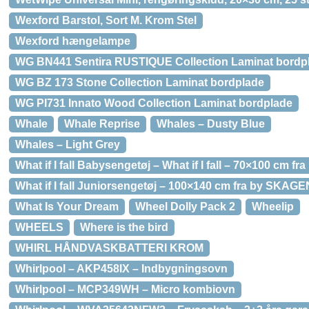
Wexford Barstol, Sort M. Krom Stel
Wexford hængelampe
WG BN441 Sentira RUSTIQUE Collection Laminat bordp
WG BZ 173 Stone Collection Laminat bordplade
WG PI731 Innato Wood Collection Laminat bordplade
Whale
Whale Reprise
Whales – Dusty Blue
Whales – Light Grey
What if I fall Babysengetøj – What if I fall – 70×100 cm 
What if I fall Juniorsengetøj – 100×140 cm fra by SKAGE
What Is Your Dream
Wheel Dolly Pack 2
Wheelip
WHEELS
Where is the bird
WHIRL HÅNDVASKBATTERI KROM
Whirlpool – AKP458IX – Indbygningsovn
Whirlpool – MCP349WH – Micro kombiovn