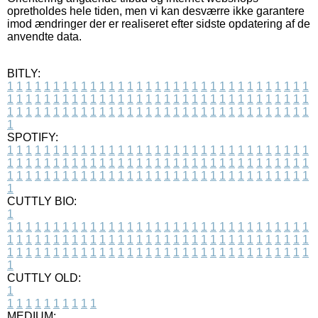
opretholdes hele tiden, men vi kan desværre ikke garantere
imod ændringer der er realiseret efter sidste opdatering af de
anvendte data.
BITLY:
1
1
1
1
1
1
1
1
1
1
1
1
1
1
1
1
1
1
1
1
1
1
1
1
1
1
1
1
1
1
1
1
1
1
1
1
1
1
1
1
1
1
1
1
1
1
1
1
1
1
1
1
1
1
1
1
1
1
1
1
1
1
1
1
1
1
1
1
1
1
1
1
1
1
1
1
1
1
1
1
1
1
1
1
1
1
1
1
1
1
1
1
1
1
1
1
1
1
1
1
SPOTIFY:
1
1
1
1
1
1
1
1
1
1
1
1
1
1
1
1
1
1
1
1
1
1
1
1
1
1
1
1
1
1
1
1
1
1
1
1
1
1
1
1
1
1
1
1
1
1
1
1
1
1
1
1
1
1
1
1
1
1
1
1
1
1
1
1
1
1
1
1
1
1
1
1
1
1
1
1
1
1
1
1
1
1
1
1
1
1
1
1
1
1
1
1
1
1
1
1
1
1
1
1
CUTTLY BIO:
1
1
1
1
1
1
1
1
1
1
1
1
1
1
1
1
1
1
1
1
1
1
1
1
1
1
1
1
1
1
1
1
1
1
1
1
1
1
1
1
1
1
1
1
1
1
1
1
1
1
1
1
1
1
1
1
1
1
1
1
1
1
1
1
1
1
1
1
1
1
1
1
1
1
1
1
1
1
1
1
1
1
1
1
1
1
1
1
1
1
1
1
1
1
1
1
1
1
1
1
1
CUTTLY OLD:
1
1
1
1
1
1
1
1
1
1
1
MEDIUM: