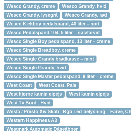
Wesco Grandy, creme
Wesco Grandy, hvid
Wesco Grandy, lysegrå
Wesco Grandy, rød
Wesco Kickboy pedalspand, 40 liter – sort
Wesco Pedalspand 104, 5 liter – sølvfarvet
Wesco Single Boy pedalspand, 13 liter – creme
Wesco Single Breadboy, creme
Wesco Single Grandy brødkasse – mint
Wesco Single Grandy, hvid
Wesco Single Master pedalspand, 9 liter – creme
West Coast
West Coast, Pale
West hjørne kamin elpejs
West kamin elpejs
West Tv Bord : Hvid
Westa / Presto Xiv Skab : Rgb Led-belysning – Farve, C
Western Happiness A3
Westmark Automatic Dåseåbner