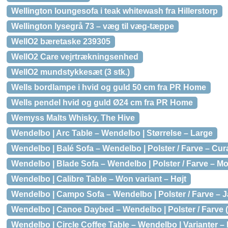
Wellington loungesofa i teak whitewash fra Hillerstorp
Wellington lysegrå 73 – væg til væg-tæppe
WellO2 bæretaske 239305
WellO2 Care vejrtrækningsenhed
WellO2 mundstykkesæt (3 stk.)
Wells bordlampe i hvid og guld 50 cm fra PR Home
Wells pendel hvid og guld Ø24 cm fra PR Home
Wemyss Malts Whisky, The Hive
Wendelbo | Arc Table – Wendelbo | Størrelse – Large
Wendelbo | Balé Sofa – Wendelbo | Polster / Farve – Cura
Wendelbo | Blade Sofa – Wendelbo | Polster / Farve – Mo
Wendelbo | Calibre Table – Won variant – Højt
Wendelbo | Campo Sofa – Wendelbo | Polster / Farve – J
Wendelbo | Canoe Daybed – Wendelbo | Polster / Farve (b
Wendelbo | Circle Coffee Table – Wendelbo | Varianter –