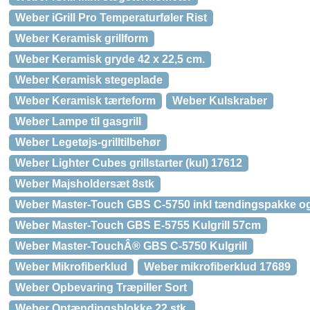
Weber iGrill Pro Temperaturføler Rist
Weber Keramisk grillform
Weber Keramisk gryde 42 x 22,5 cm.
Weber Keramisk stegeplade
Weber Keramisk tærteform
Weber Kulskraber
Weber Lampe til gasgrill
Weber Legetøjs-grilltilbehør
Weber Lighter Cubes grillstarter (kul) 17612
Weber Majsholdersæt 8stk
Weber Master-Touch GBS C-5750 inkl tændingspakke og
Weber Master-Touch GBS E-5755 Kulgrill 57cm
Weber Master-TouchÂ® GBS C-5750 Kulgrill
Weber Mikrofiberklud
Weber mikrofiberklud 17689
Weber Opbevaring Træpiller Sort
Weber Optændingsblokke 22 stk.