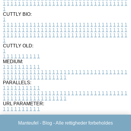
1
1
1
1
1
1
1
1
1
1
1
1
1
1
1
1
1
1
1
1
1
1
1
1
1
1
1
1
1
1
1
1
1
1
CUTTLY BIO:
1
1
1
1
1
1
1
1
1
1
1
1
1
1
1
1
1
1
1
1
1
1
1
1
1
1
1
1
1
1
1
1
1
1
1
1
1
1
1
1
1
1
1
1
1
1
1
1
1
1
1
1
1
1
1
1
1
1
1
1
1
1
1
1
1
1
1
1
1
1
1
1
1
1
1
1
1
1
1
1
1
1
1
1
1
1
1
1
1
1
1
1
1
1
1
1
1
1
1
1
1
CUTTLY OLD:
1
1
1
1
1
1
1
1
1
1
1
MEDIUM:
1
1
1
1
1
1
1
1
1
1
1
1
1
1
1
1
1
1
1
1
1
1
1
1
1
1
1
1
1
1
1
1
1
1
1
1
1
1
1
1
1
1
1
1
1
1
1
1
1
1
1
1
1
1
1
1
1
1
1
1
PARALLELS:
1
1
1
1
1
1
1
1
1
1
1
1
1
1
1
1
1
1
1
1
1
1
1
1
1
1
1
1
1
1
1
1
1
1
1
1
1
1
1
1
1
1
1
1
1
1
1
1
1
1
1
1
1
1
1
1
1
1
1
1
URL PARAMETER:
1
1
1
1
1
1
1
1
1
1
Manteufel -
Blog
- Alle rettigheder forbeholdes