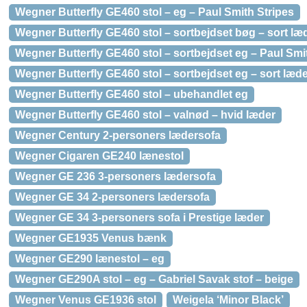
Wegner Butterfly GE460 stol – eg – Paul Smith Stripes
Wegner Butterfly GE460 stol – sortbejdset bøg – sort læ
Wegner Butterfly GE460 stol – sortbejdset eg – Paul Smit
Wegner Butterfly GE460 stol – sortbejdset eg – sort læd
Wegner Butterfly GE460 stol – ubehandlet eg
Wegner Butterfly GE460 stol – valnød – hvid læder
Wegner Century 2-personers lædersofa
Wegner Cigaren GE240 lænestol
Wegner GE 236 3-personers lædersofa
Wegner GE 34 2-personers lædersofa
Wegner GE 34 3-personers sofa i Prestige læder
Wegner GE1935 Venus bænk
Wegner GE290 lænestol – eg
Wegner GE290A stol – eg – Gabriel Savak stof – beige
Wegner Venus GE1936 stol
Weigela ‘Minor Black’