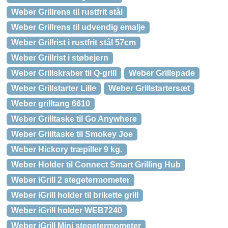
Weber Grillrens til rustfrit stål
Weber Grillrens til udvendig emalje
Weber Grillrist i rustfrit stål 57cm
Weber Grillrist i støbejern
Weber Grillskraber til Q-grill
Weber Grillspade
Weber Grillstarter Lille
Weber Grillstartersæt
Weber grilltang 6610
Weber Grilltaske til Go Anywhere
Weber Grilltaske til Smokey Joe
Weber Hickory træpiller 9 kg.
Weber Holder til Connect Smart Grilling Hub
Weber iGrill 2 stegetermometer
Weber iGrill holder til brikette grill
Weber iGrill holder WEB7240
Weber iGrill Mini stegetermometer