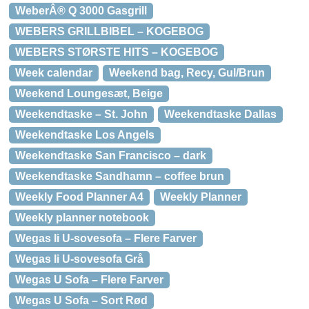
WeberÂ® Q 3000 Gasgrill
WEBERS GRILLBIBEL – KOGEBOG
WEBERS STØRSTE HITS – KOGEBOG
Week calendar
Weekend bag, Recy, Gul/Brun
Weekend Loungesæt, Beige
Weekendtaske – St. John
Weekendtaske Dallas
Weekendtaske Los Angels
Weekendtaske San Francisco – dark
Weekendtaske Sandhamn – coffee brun
Weekly Food Planner A4
Weekly Planner
Weekly planner notebook
Wegas Ii U-sovesofa – Flere Farver
Wegas Ii U-sovesofa Grå
Wegas U Sofa – Flere Farver
Wegas U Sofa – Sort Rød