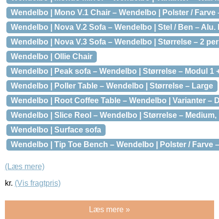
Wendelbo | Mono V.1 Chair – Wendelbo | Polster / Farve 
Wendelbo | Nova V.2 Sofa – Wendelbo | Stel / Ben – Alu. b
Wendelbo | Nova V.3 Sofa – Wendelbo | Størrelse – 2 per
Wendelbo | Ollie Chair
Wendelbo | Peak sofa – Wendelbo | Størrelse – Modul 1 
Wendelbo | Poller Table – Wendelbo | Størrelse – Large
Wendelbo | Root Coffee Table – Wendelbo | Varianter – 
Wendelbo | Slice Reol – Wendelbo | Størrelse – Medium,
Wendelbo | Surface sofa
Wendelbo | Tip Toe Bench – Wendelbo | Polster / Farve –
(Læs mere)
kr.
(Vis fragtpris)
Læs mere »