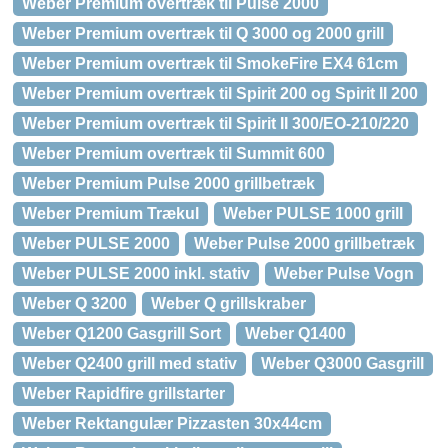
Weber Premium overtræk til Pulse 2000
Weber Premium overtræk til Q 3000 og 2000 grill
Weber Premium overtræk til SmokeFire EX4 61cm
Weber Premium overtræk til Spirit 200 og Spirit II 200
Weber Premium overtræk til Spirit II 300/EO-210/220
Weber Premium overtræk til Summit 600
Weber Premium Pulse 2000 grillbetræk
Weber Premium Trækul
Weber PULSE 1000 grill
Weber PULSE 2000
Weber Pulse 2000 grillbetræk
Weber PULSE 2000 inkl. stativ
Weber Pulse Vogn
Weber Q 3200
Weber Q grillskraber
Weber Q1200 Gasgrill Sort
Weber Q1400
Weber Q2400 grill med stativ
Weber Q3000 Gasgrill
Weber Rapidfire grillstarter
Weber Rektangulær Pizzasten 30x44cm