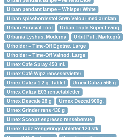
Urban pendant lampe – Mineral Blue
Urban pendant lampe – Whisper White
Urban spisebordsstol Grøn Velour med armlæn
Urban Survival Tool
Urban Triple Super Living
Urbania Lyshus, Moderna
Urbit Puf : Mørkegrå
Urholder – Time-Off Egetræ, Large
Urholder – Time-Off Valnød, Large
Urnex Cafe Spray 450 ml.
Urnex Café Wipz renseservietter
Urnex Cafiza 1.2 g. Tablet
Urnex Cafiza 566 g
Urnex Cafiza E03 rensetabletter
Urnex Descale 28 g
Urnex Dezcal 900g.
Urnex Grinder rens 430 g
Urnex Scoopz espresso rensebørste
Urnex Tabz Rengøringstabletter 120 stk