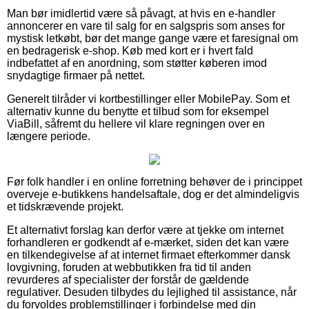
Man bør imidlertid være så påvagt, at hvis en e-handler
annoncerer en vare til salg for en salgspris som anses for
mystisk letkøbt, bør det mange gange være et faresignal om
en bedragerisk e-shop. Køb med kort er i hvert fald
indbefattet af en anordning, som støtter køberen imod
snydagtige firmaer på nettet.
Generelt tilråder vi kortbestillinger eller MobilePay. Som et
alternativ kunne du benytte et tilbud som for eksempel
ViaBill, såfremt du hellere vil klare regningen over en
længere periode.
Før folk handler i en online forretning behøver de i princippet
overveje e-butikkens handelsaftale, dog er det almindeligvis
et tidskrævende projekt.
Et alternativt forslag kan derfor være at tjekke om internet
forhandleren er godkendt af e-mærket, siden det kan være
en tilkendegivelse af at internet firmaet efterkommer dansk
lovgivning, foruden at webbutikken fra tid til anden
revurderes af specialister der forstår de gældende
regulativer. Desuden tilbydes du lejlighed til assistance, når
du forvoldes problemstillinger i forbindelse med din