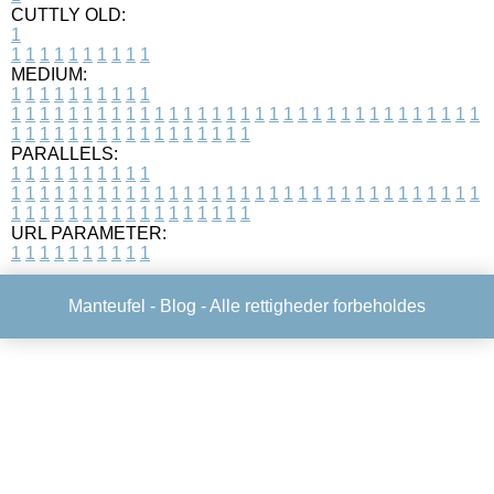
CUTTLY OLD:
1
1
1
1
1
1
1
1
1
1
1
MEDIUM:
1
1
1
1
1
1
1
1
1
1
1
1
1
1
1
1
1
1
1
1
1
1
1
1
1
1
1
1
1
1
1
1
1
1
1
1
1
1
1
1
1
1
1
1
1
1
1
1
1
1
1
1
1
1
1
1
1
1
1
1
PARALLELS:
1
1
1
1
1
1
1
1
1
1
1
1
1
1
1
1
1
1
1
1
1
1
1
1
1
1
1
1
1
1
1
1
1
1
1
1
1
1
1
1
1
1
1
1
1
1
1
1
1
1
1
1
1
1
1
1
1
1
1
1
URL PARAMETER:
1
1
1
1
1
1
1
1
1
1
Manteufel -
Blog
- Alle rettigheder forbeholdes