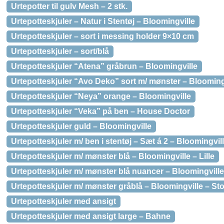
Urtepotter til gulv Mesh – 2 stk.
Urtepotteskjuler – Natur i Stentøj – Bloomingville
Urtepotteskjuler – sort i messing holder 9×10 cm
Urtepotteskjuler – sort/blå
Urtepotteskjuler “Atena” gråbrun – Bloomingville
Urtepotteskjuler “Avo Deko” sort m/ mønster – Blooming
Urtepotteskjuler “Neya” orange – Bloomingville
Urtepotteskjuler “Veka” på ben – House Doctor
Urtepotteskjuler guld – Bloomingville
Urtepotteskjuler m/ ben i stentøj – Sæt á 2 – Bloomingvil
Urtepotteskjuler m/ mønster blå – Bloomingville – Lille
Urtepotteskjuler m/ mønster blå nuancer – Bloomingville
Urtepotteskjuler m/ mønster gråblå – Bloomingville – Sto
Urtepotteskjuler med ansigt
Urtepotteskjuler med ansigt large – Bahne