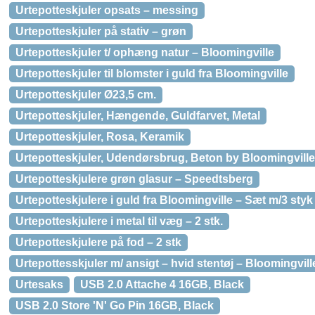
Urtepotteskjuler opsats – messing
Urtepotteskjuler på stativ – grøn
Urtepotteskjuler t/ ophæng natur – Bloomingville
Urtepotteskjuler til blomster i guld fra Bloomingville
Urtepotteskjuler Ø23,5 cm.
Urtepotteskjuler, Hængende, Guldfarvet, Metal
Urtepotteskjuler, Rosa, Keramik
Urtepotteskjuler, Udendørsbrug, Beton by Bloomingville 
Urtepotteskjulere grøn glasur – Speedtsberg
Urtepotteskjulere i guld fra Bloomingville – Sæt m/3 styk
Urtepotteskjulere i metal til væg – 2 stk.
Urtepotteskjulere på fod – 2 stk
Urtepottesskjuler m/ ansigt – hvid stentøj – Bloomingvill
Urtesaks
USB 2.0 Attache 4 16GB, Black
USB 2.0 Store 'N' Go Pin 16GB, Black