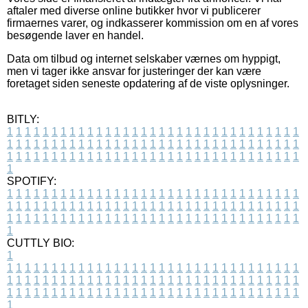
aftaler med diverse online butikker hvor vi publicerer
firmaernes varer, og indkasserer kommission om en af vores
besøgende laver en handel.
Data om tilbud og internet selskaber værnes om hyppigt,
men vi tager ikke ansvar for justeringer der kan være
foretaget siden seneste opdatering af de viste oplysninger.
BITLY:
1
1
1
1
1
1
1
1
1
1
1
1
1
1
1
1
1
1
1
1
1
1
1
1
1
1
1
1
1
1
1
1
1
1
1
1
1
1
1
1
1
1
1
1
1
1
1
1
1
1
1
1
1
1
1
1
1
1
1
1
1
1
1
1
1
1
1
1
1
1
1
1
1
1
1
1
1
1
1
1
1
1
1
1
1
1
1
1
1
1
1
1
1
1
1
1
1
1
1
1
SPOTIFY:
1
1
1
1
1
1
1
1
1
1
1
1
1
1
1
1
1
1
1
1
1
1
1
1
1
1
1
1
1
1
1
1
1
1
1
1
1
1
1
1
1
1
1
1
1
1
1
1
1
1
1
1
1
1
1
1
1
1
1
1
1
1
1
1
1
1
1
1
1
1
1
1
1
1
1
1
1
1
1
1
1
1
1
1
1
1
1
1
1
1
1
1
1
1
1
1
1
1
1
1
CUTTLY BIO:
1
1
1
1
1
1
1
1
1
1
1
1
1
1
1
1
1
1
1
1
1
1
1
1
1
1
1
1
1
1
1
1
1
1
1
1
1
1
1
1
1
1
1
1
1
1
1
1
1
1
1
1
1
1
1
1
1
1
1
1
1
1
1
1
1
1
1
1
1
1
1
1
1
1
1
1
1
1
1
1
1
1
1
1
1
1
1
1
1
1
1
1
1
1
1
1
1
1
1
1
1