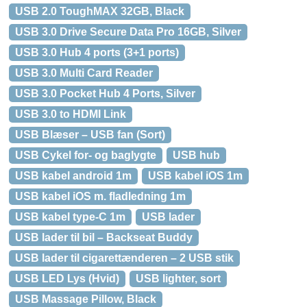
USB 2.0 ToughMAX 32GB, Black
USB 3.0 Drive Secure Data Pro 16GB, Silver
USB 3.0 Hub 4 ports (3+1 ports)
USB 3.0 Multi Card Reader
USB 3.0 Pocket Hub 4 Ports, Silver
USB 3.0 to HDMI Link
USB Blæser – USB fan (Sort)
USB Cykel for- og baglygte
USB hub
USB kabel android 1m
USB kabel iOS 1m
USB kabel iOS m. fladledning 1m
USB kabel type-C 1m
USB lader
USB lader til bil – Backseat Buddy
USB lader til cigarettænderen – 2 USB stik
USB LED Lys (Hvid)
USB lighter, sort
USB Massage Pillow, Black