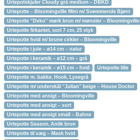
Urtepotskjuler Cloudy grå medium – DBKD
Urtepotte – Bloomingville Mini m/ Svømmende Bjørn
Urtepotte “Deko” mørk brun m/ mønster – Bloomingville
Urtepotte firkantet, sort 7 cm, 25 styk
Urtepotte hvid m/ brune cirkler – Bloomingville
Urtepotte i jute – ø14 cm – natur
Urtepotte i keramik – ø12 cm – grå
Urtepotte i keramik – ø15 cm – hvid
Urtepotte lille
Urtepotte m. bakke, Hook, Lysegrå
Urtepotte m/ underskål “Julian” beige – House Doctor
Urtepotte med ansigt – Bloomingville
Urtepotte med ansigt – sort
Urtepotte med ansigt small – Bahne
Urtepotte Season, Antik brun
Urtepotte til væg – Mask hvid