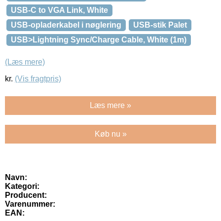
USB-C to VGA Link, White
USB-opladerkabel i nøglering
USB-stik Palet
USB>Lightning Sync/Charge Cable, White (1m)
(Læs mere)
kr.
(Vis fragtpris)
Læs mere »
Køb nu »
Navn:
Kategori:
Producent:
Varenummer:
EAN: