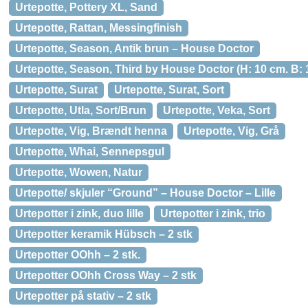
Urtepotte, Pottery XL, Sand
Urtepotte, Rattan, Messingfinish
Urtepotte, Season, Antik brun – House Doctor
Urtepotte, Season, Third by House Doctor (H: 10 cm. B: 
Urtepotte, Surat
Urtepotte, Surat, Sort
Urtepotte, Utla, Sort/Brun
Urtepotte, Veka, Sort
Urtepotte, Vig, Brændt henna
Urtepotte, Vig, Grå
Urtepotte, Whai, Sennepsgul
Urtepotte, Wowen, Natur
Urtepotte/ skjuler “Ground” – House Doctor – Lille
Urtepotter i zink, duo lille
Urtepotter i zink, trio
Urtepotter keramik Hübsch – 2 stk
Urtepotter OOhh – 2 stk.
Urtepotter OOhh Cross Way – 2 stk
Urtepotter på stativ – 2 stk