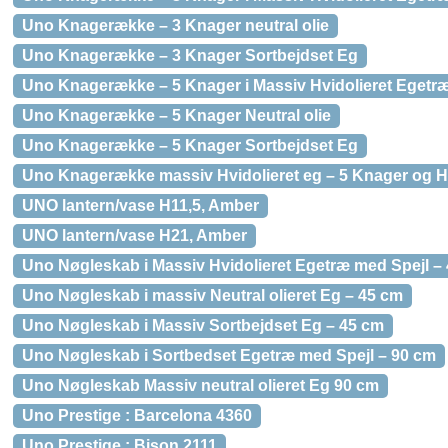
Uno Knagerække – 3 Knager neutral olie
Uno Knagerække – 3 Knager Sortbejdset Eg
Uno Knagerække – 5 Knager i Massiv Hvidolieret Egetr
Uno Knagerække – 5 Knager Neutral olie
Uno Knagerække – 5 Knager Sortbejdset Eg
Uno Knagerække massiv Hvidolieret eg – 5 Knager og H
UNO lantern/vase H11,5, Amber
UNO lantern/vase H21, Amber
Uno Nøgleskab i Massiv Hvidolieret Egetræ med Spejl –
Uno Nøgleskab i massiv Neutral olieret Eg – 45 cm
Uno Nøgleskab i Massiv Sortbejdset Eg – 45 cm
Uno Nøgleskab i Sortbedset Egetræ med Spejl – 90 cm
Uno Nøgleskab Massiv neutral olieret Eg 90 cm
Uno Prestige : Barcelona 4360
Uno Prestige : Bison 2111