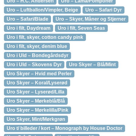
Uro – H.C. Andersen
Uro – Lama/Pomponer
Uro – Luftballon/Vimpler, Beige
Uro – Safari Dyr
Uro – Safari/Blade
Uro – Skyer, Måner og Stjerner
Uro i filt, Daydream
Uro i filt, Seven Seas
Uro i filt, skyer, cotton candy pink
Uro i filt, skyer, denim blue
Uro i Uld – Bondegårdsdyr
Uro i Uld – Skovens Dyr
Uro Skyer – Blå/Mint
Uro Skyer – Hvid med Perler
Uro Skyer – Koral/Lyserød
Uro Skyer – Lyserød/Lilla
Uro Skyer – Mørkeblå/Blå
Uro Skyer – Mørkelilla/Pink
Uro Skyer, Mint/Mørkgrøn
Uro t/ billeder / kort – Monograph by House Doctor