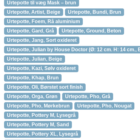
Urtepotte til væg Mask – brun
Urtepotte, Artist, Beige
Urtepotte, Bundi, Brun
Urtepotte, Foem, Rå aluminium
Urtepotte, Gard, Grå
Urtepotte, Ground, Beton
Urtepotte, Jang, Sort oxideret
Urtepotte, Julian by House Doctor (Ø: 12 cm. H: 14 cm., 
Urtepotte, Julian, Beige
Urtepotte, Kazi, Sølv oxideret
Urtepotte, Khap, Brun
Urtepotte, Oli, Børstet sort finish
Urtepotte, Orga, Grøn
Urtepotte, Pho, Grå
Urtepotte, Pho, Mørkebrun
Urtepotte, Pho, Nougat
Urtepotte, Pottery M, Lysegrå
Urtepotte, Pottery M, Sand
Urtepotte, Pottery XL, Lysegrå