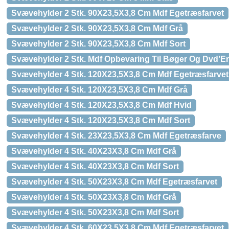
Svævehylder 2 Stk. 90X23,5X3,8 Cm Mdf Egetræsfarvet
Svævehylder 2 Stk. 90X23,5X3,8 Cm Mdf Grå
Svævehylder 2 Stk. 90X23,5X3,8 Cm Mdf Sort
Svævehylder 2 Stk. Mdf Opbevaring Til Bøger Og Dvd’Er
Svævehylder 4 Stk. 120X23,5X3,8 Cm Mdf Egetræsfarvet
Svævehylder 4 Stk. 120X23,5X3,8 Cm Mdf Grå
Svævehylder 4 Stk. 120X23,5X3,8 Cm Mdf Hvid
Svævehylder 4 Stk. 120X23,5X3,8 Cm Mdf Sort
Svævehylder 4 Stk. 23X23,5X3,8 Cm Mdf Egetræsfarve
Svævehylder 4 Stk. 40X23X3,8 Cm Mdf Grå
Svævehylder 4 Stk. 40X23X3,8 Cm Mdf Sort
Svævehylder 4 Stk. 50X23X3,8 Cm Mdf Egetræsfarvet
Svævehylder 4 Stk. 50X23X3,8 Cm Mdf Grå
Svævehylder 4 Stk. 50X23X3,8 Cm Mdf Sort
Svævehylder 4 Stk. 60X23,5X3,8 Cm Mdf Egetræsfarvet