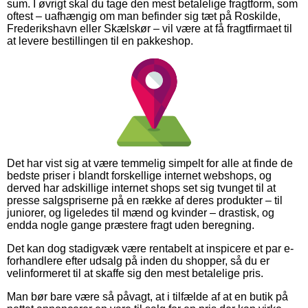
sum. I øvrigt skal du tage den mest betalelige fragtform, som
oftest – uafhængig om man befinder sig tæt på Roskilde,
Frederikshavn eller Skælskør – vil være at få fragtfirmaet til
at levere bestillingen til en pakkeshop.
Det har vist sig at være temmelig simpelt for alle at finde de
bedste priser i blandt forskellige internet webshops, og
derved har adskillige internet shops set sig tvunget til at
presse salgspriserne på en række af deres produkter – til
juniorer, og ligeledes til mænd og kvinder – drastisk, og
endda nogle gange præstere fragt uden beregning.
Det kan dog stadigvæk være rentabelt at inspicere et par e-
forhandlere efter udsalg på inden du shopper, så du er
velinformeret til at skaffe sig den mest betalelige pris.
Man bør bare være så påvagt, at i tilfælde af at en butik på