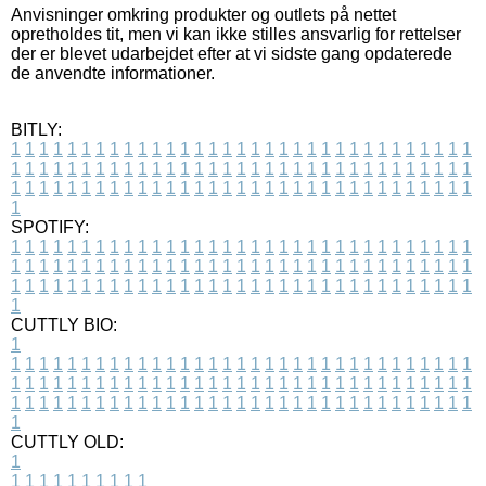
Anvisninger omkring produkter og outlets på nettet
opretholdes tit, men vi kan ikke stilles ansvarlig for rettelser
der er blevet udarbejdet efter at vi sidste gang opdaterede
de anvendte informationer.
BITLY:
1
1
1
1
1
1
1
1
1
1
1
1
1
1
1
1
1
1
1
1
1
1
1
1
1
1
1
1
1
1
1
1
1
1
1
1
1
1
1
1
1
1
1
1
1
1
1
1
1
1
1
1
1
1
1
1
1
1
1
1
1
1
1
1
1
1
1
1
1
1
1
1
1
1
1
1
1
1
1
1
1
1
1
1
1
1
1
1
1
1
1
1
1
1
1
1
1
1
1
1
SPOTIFY:
1
1
1
1
1
1
1
1
1
1
1
1
1
1
1
1
1
1
1
1
1
1
1
1
1
1
1
1
1
1
1
1
1
1
1
1
1
1
1
1
1
1
1
1
1
1
1
1
1
1
1
1
1
1
1
1
1
1
1
1
1
1
1
1
1
1
1
1
1
1
1
1
1
1
1
1
1
1
1
1
1
1
1
1
1
1
1
1
1
1
1
1
1
1
1
1
1
1
1
1
CUTTLY BIO:
1
1
1
1
1
1
1
1
1
1
1
1
1
1
1
1
1
1
1
1
1
1
1
1
1
1
1
1
1
1
1
1
1
1
1
1
1
1
1
1
1
1
1
1
1
1
1
1
1
1
1
1
1
1
1
1
1
1
1
1
1
1
1
1
1
1
1
1
1
1
1
1
1
1
1
1
1
1
1
1
1
1
1
1
1
1
1
1
1
1
1
1
1
1
1
1
1
1
1
1
1
CUTTLY OLD:
1
1
1
1
1
1
1
1
1
1
1