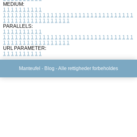
MEDIUM:
1
1
1
1
1
1
1
1
1
1
1
1
1
1
1
1
1
1
1
1
1
1
1
1
1
1
1
1
1
1
1
1
1
1
1
1
1
1
1
1
1
1
1
1
1
1
1
1
1
1
1
1
1
1
1
1
1
1
1
1
PARALLELS:
1
1
1
1
1
1
1
1
1
1
1
1
1
1
1
1
1
1
1
1
1
1
1
1
1
1
1
1
1
1
1
1
1
1
1
1
1
1
1
1
1
1
1
1
1
1
1
1
1
1
1
1
1
1
1
1
1
1
1
1
URL PARAMETER:
1
1
1
1
1
1
1
1
1
1
Manteufel -
Blog
- Alle rettigheder forbeholdes