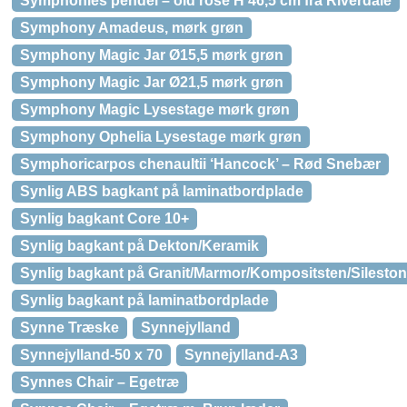
Symphonies pendel – old rose H 46,5 cm fra Riverdale
Symphony Amadeus, mørk grøn
Symphony Magic Jar Ø15,5 mørk grøn
Symphony Magic Jar Ø21,5 mørk grøn
Symphony Magic Lysestage mørk grøn
Symphony Ophelia Lysestage mørk grøn
Symphoricarpos chenaultii ‘Hancock’ – Rød Snebær
Synlig ABS bagkant på laminatbordplade
Synlig bagkant Core 10+
Synlig bagkant på Dekton/Keramik
Synlig bagkant på Granit/Marmor/Kompositsten/Sileston
Synlig bagkant på laminatbordplade
Synne Træske
Synnejylland
Synnejylland-50 x 70
Synnejylland-A3
Synnes Chair – Egetræ