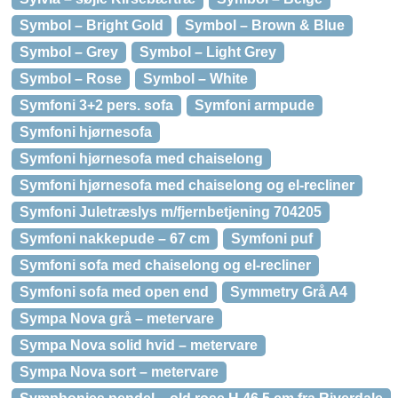
Symbol – Bright Gold
Symbol – Brown & Blue
Symbol – Grey
Symbol – Light Grey
Symbol – Rose
Symbol – White
Symfoni 3+2 pers. sofa
Symfoni armpude
Symfoni hjørnesofa
Symfoni hjørnesofa med chaiselong
Symfoni hjørnesofa med chaiselong og el-recliner
Symfoni Juletræslys m/fjernbetjening 704205
Symfoni nakkepude – 67 cm
Symfoni puf
Symfoni sofa med chaiselong og el-recliner
Symfoni sofa med open end
Symmetry Grå A4
Sympa Nova grå – metervare
Sympa Nova solid hvid – metervare
Sympa Nova sort – metervare