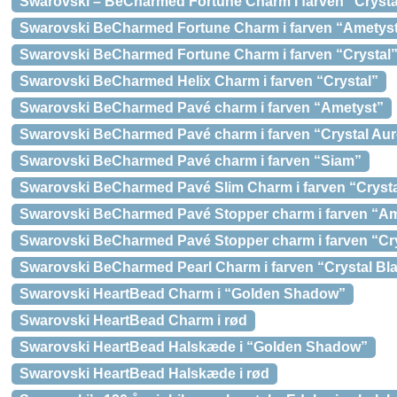
Swarovski – BeCharmed Fortune Charm i farven “Cryst
Swarovski BeCharmed Fortune Charm i farven “Ametys
Swarovski BeCharmed Fortune Charm i farven “Crystal
Swarovski BeCharmed Helix Charm i farven “Crystal”
Swarovski BeCharmed Pavé charm i farven “Ametyst”
Swarovski BeCharmed Pavé charm i farven “Crystal Aur
Swarovski BeCharmed Pavé charm i farven “Siam”
Swarovski BeCharmed Pavé Slim Charm i farven “Cryst
Swarovski BeCharmed Pavé Stopper charm i farven “Am
Swarovski BeCharmed Pavé Stopper charm i farven “Cry
Swarovski BeCharmed Pearl Charm i farven “Crystal Bl
Swarovski HeartBead Charm i “Golden Shadow”
Swarovski HeartBead Charm i rød
Swarovski HeartBead Halskæde i “Golden Shadow”
Swarovski HeartBead Halskæde i rød