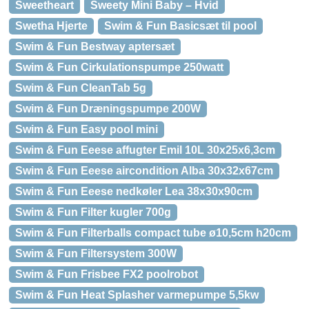
Sweetheart
Sweety Mini Baby – Hvid
Swetha Hjerte
Swim & Fun Basicsæt til pool
Swim & Fun Bestway aptersæt
Swim & Fun Cirkulationspumpe 250watt
Swim & Fun CleanTab 5g
Swim & Fun Dræningspumpe 200W
Swim & Fun Easy pool mini
Swim & Fun Eeese affugter Emil 10L 30x25x6,3cm
Swim & Fun Eeese aircondition Alba 30x32x67cm
Swim & Fun Eeese nedkøler Lea 38x30x90cm
Swim & Fun Filter kugler 700g
Swim & Fun Filterballs compact tube ø10,5cm h20cm
Swim & Fun Filtersystem 300W
Swim & Fun Frisbee FX2 poolrobot
Swim & Fun Heat Splasher varmepumpe 5,5kw