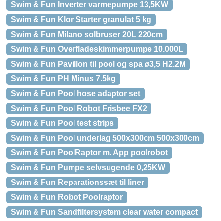
Swim & Fun Inverter varmepumpe 13,5KW
Swim & Fun Klor Starter granulat 5 kg
Swim & Fun Milano solbruser 20L 220cm
Swim & Fun Overfladeskimmerpumpe 10.000L
Swim & Fun Pavillon til pool og spa ø3,5 H2.2M
Swim & Fun PH Minus 7.5kg
Swim & Fun Pool hose adaptor set
Swim & Fun Pool Robot Frisbee FX2
Swim & Fun Pool test strips
Swim & Fun Pool underlag 500x300cm 500x300cm
Swim & Fun PoolRaptor m. App poolrobot
Swim & Fun Pumpe selvsugende 0,25KW
Swim & Fun Reparationssæt til liner
Swim & Fun Robot Poolraptor
Swim & Fun Sandfiltersystem clear water compact