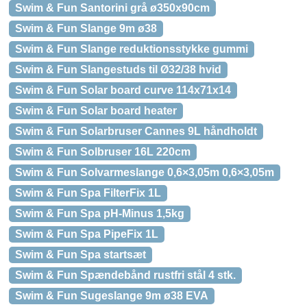
Swim & Fun Santorini grå ø350x90cm
Swim & Fun Slange 9m ø38
Swim & Fun Slange reduktionsstykke gummi
Swim & Fun Slangestuds til Ø32/38 hvid
Swim & Fun Solar board curve 114x71x14
Swim & Fun Solar board heater
Swim & Fun Solarbruser Cannes 9L håndholdt
Swim & Fun Solbruser 16L 220cm
Swim & Fun Solvarmeslange 0,6×3,05m 0,6×3,05m
Swim & Fun Spa FilterFix 1L
Swim & Fun Spa pH-Minus 1,5kg
Swim & Fun Spa PipeFix 1L
Swim & Fun Spa startsæt
Swim & Fun Spændebånd rustfri stål 4 stk.
Swim & Fun Sugeslange 9m ø38 EVA