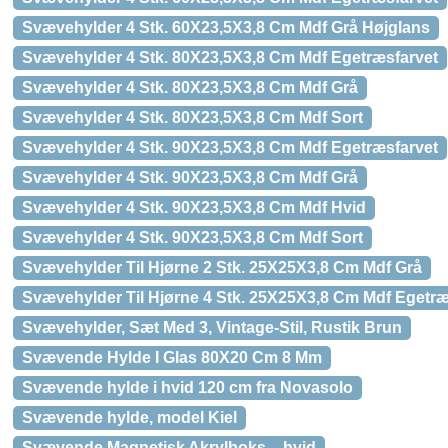
Svævehylder 4 Stk. 60X23,5X3,8 Cm Mdf Grå Højglans
Svævehylder 4 Stk. 80X23,5X3,8 Cm Mdf Egetræsfarvet
Svævehylder 4 Stk. 80X23,5X3,8 Cm Mdf Grå
Svævehylder 4 Stk. 80X23,5X3,8 Cm Mdf Sort
Svævehylder 4 Stk. 90X23,5X3,8 Cm Mdf Egetræsfarvet
Svævehylder 4 Stk. 90X23,5X3,8 Cm Mdf Grå
Svævehylder 4 Stk. 90X23,5X3,8 Cm Mdf Hvid
Svævehylder 4 Stk. 90X23,5X3,8 Cm Mdf Sort
Svævehylder Til Hjørne 2 Stk. 25X25X3,8 Cm Mdf Grå
Svævehylder Til Hjørne 4 Stk. 25X25X3,8 Cm Mdf Egetr
Svævehylder, Sæt Med 3, Vintage-Stil, Rustik Brun
Svævende Hylde I Glas 80X20 Cm 8 Mm
Svævende hylde i hvid 120 cm fra Novasolo
Svævende hylde, model Kiel
Svævende Magnetisk Akrylboks – hvid